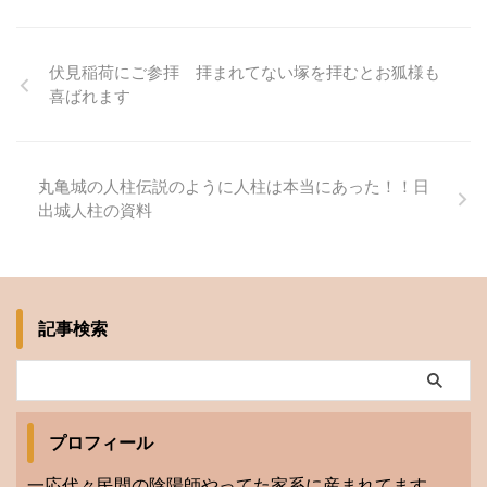
伏見稲荷にご参拝 拝まれてない塚を拝むとお狐様も
喜ばれます
丸亀城の人柱伝説のように人柱は本当にあった！！日
出城人柱の資料
記事検索
プロフィール
一応代々民間の陰陽師やってた家系に産まれてます。