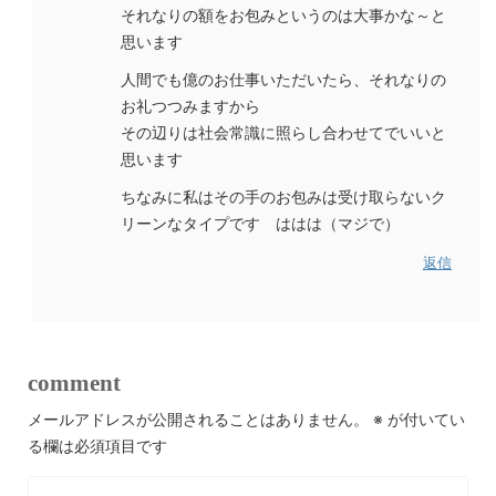
それなりの額をお包みというのは大事かな～と
思います
人間でも億のお仕事いただいたら、それなりの
お礼つつみますから
その辺りは社会常識に照らし合わせてでいいと
思います
ちなみに私はその手のお包みは受け取らないク
リーンなタイプです ははは（マジで）
返信
comment
メールアドレスが公開されることはありません。
※
が付いてい
る欄は必須項目です