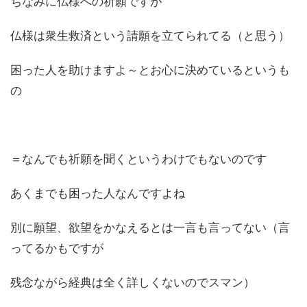
ちなみに仏様への祈願ですが
仏様は衆生救済という請願を立てられてる（と思う）
困った人を助けますよ～とお心に決めているというも
の
＝なんでも祈願を聞くというわけでもないのです
あくまでも困った人なんですよね
別に願望、欲望をかなえるとは一言も言ってない（言
ってるかもですが
残念ながら経典は全く詳しくないのでスマン）