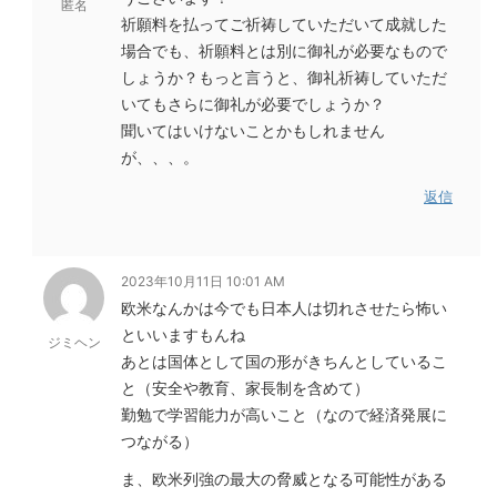
匿名
祈願料を払ってご祈祷していただいて成就した
場合でも、祈願料とは別に御礼が必要なもので
しょうか？もっと言うと、御礼祈祷していただ
いてもさらに御礼が必要でしょうか？
聞いてはいけないことかもしれません
が、、、。
返信
2023年10月11日 10:01 AM
欧米なんかは今でも日本人は切れさせたら怖い
といいますもんね
ジミヘン
あとは国体として国の形がきちんとしているこ
と（安全や教育、家長制を含めて）
勤勉で学習能力が高いこと（なので経済発展に
つながる）
ま、欧米列強の最大の脅威となる可能性がある