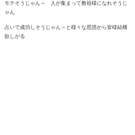
モテそうじゃん～ 人が集まって教祖様になれそうじ
ゃん
占いで成功しそうじゃん～と様々な思惑から皆様結構
欲しがる