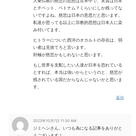
大乗仏教の慈悲の思想は世界中で、実質は日本
とチベット、ベトナム？くらいにしか残ってな
いですよね。慈悲は日本の意思だと思います。
私達が思ってる以上に宗教的思想は日本人に染
み付いてます。
ヒトラーについた西洋のオカルトの存在は、弱
い者は見捨てろと言います。
対極が慈悲かもしれないと思います。
もし世界を支配したい人達が日本を恐れている
とすれば、本当は強いからというのと、慈悲が
残されている国だからなんじゃないかと思いま
す。
返信
2023年10月7日 11:30 AM
ジミヘンさん。いつも為になる記事をありがと
うございます！