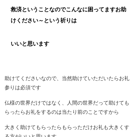
救済ということなのでこんなに困ってますお助
けください～という祈りは
いいと思います
助けてくださいなので、当然助けていただいたらお礼
参りは必須です
仏様の世界だけではなく、人間の世界だって助けても
らったらお礼をするのは当たり前のことですから
大きく助けてもらったらもらっただけお礼も大きくす
る方がいいと思います