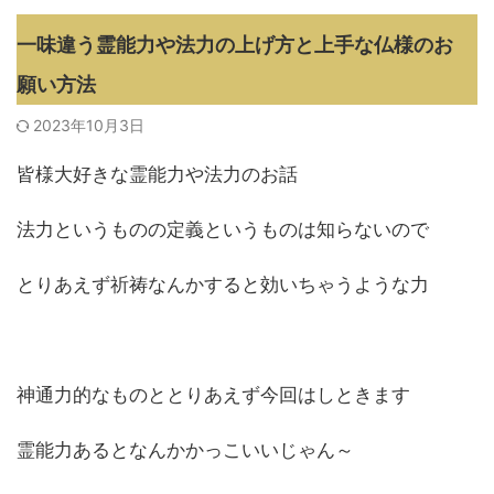
一味違う霊能力や法力の上げ方と上手な仏様のお
願い方法
2023年10月3日
皆様大好きな霊能力や法力のお話
法力というものの定義というものは知らないので
とりあえず祈祷なんかすると効いちゃうような力
神通力的なものととりあえず今回はしときます
霊能力あるとなんかかっこいいじゃん～