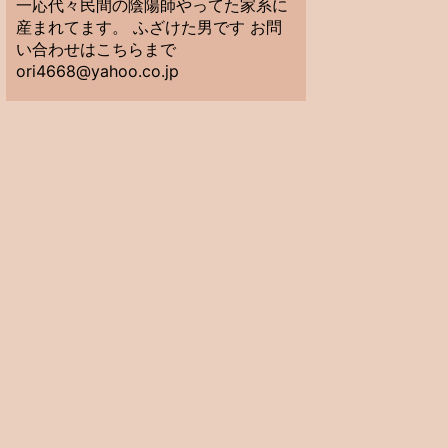
一応代々民間の陰陽師やってた家系に
産まれてます。 ふざけた男です お問
い合わせはこちらまで
ori4668@yahoo.co.jp