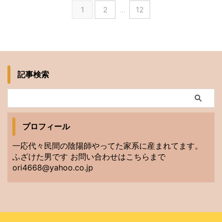
1
2
…
12
記事検索
プロフィール
一応代々民間の陰陽師やってた家系に産まれてます。
ふざけた男です お問い合わせはこちらまで
ori4668@yahoo.co.jp