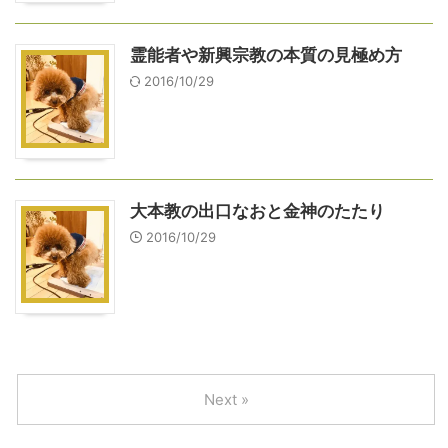
霊能者や新興宗教の本質の見極め方
2016/10/29
大本教の出口なおと金神のたたり
2016/10/29
Next »