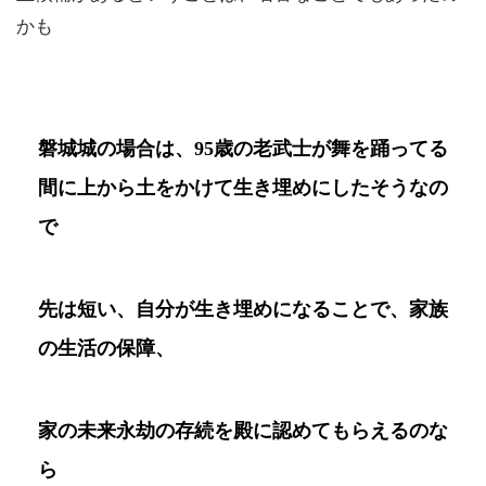
かも
磐城城の場合は、95歳の老武士が舞を踊ってる
間に上から土をかけて生き埋めにしたそうなの
で
先は短い、自分が生き埋めになることで、家族
の生活の保障、
家の未来永劫の存続を殿に認めてもらえるのな
ら