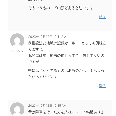
そういうものって山ほどあると思います
返信
2023年10月12日 10:11 AM
前世療法と地域の記録が一致‼！とっても興味あ
りますね
ジミヘン
私的には前世療法の前世って全く信じてないの
ですが
中には当たってるものもあるのかも！！ちょっ
とびっくりドンキ～
返信
2023年10月12日 10:15 AM
昔は障害を持った方を人柱に～って結構ありま