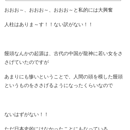
おおお～、おおお～、おおお～と私的には大興奮
人柱はありま～す！！ない訳がない！！
饅頭なんかの起源は、古代の中国が龍神に若い女をさ
さげていたのですが
あまりにも惨いということで、人間の頭を模した饅頭
というものをささげるようになったくらいなので
ないはずがない！！
ただ日本史的にはなかったことにもなっている