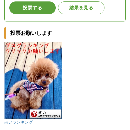
投票お願いします
占いランキング