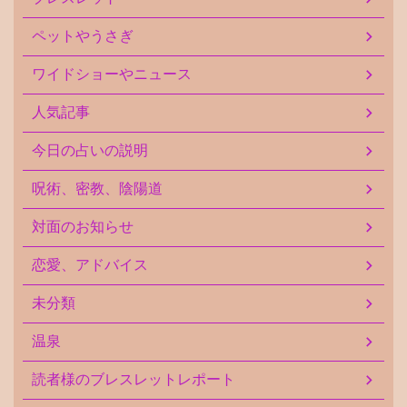
ペットやうさぎ
ワイドショーやニュース
人気記事
今日の占いの説明
呪術、密教、陰陽道
対面のお知らせ
恋愛、アドバイス
未分類
温泉
読者様のブレスレットレポート