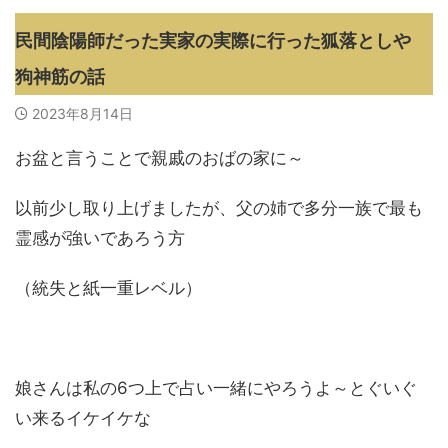
民間陰陽師だった実家の実際に行った狐落としや
狗神筋の話
2023年8月14日
お盆と言うことで親戚のおばの家に～
以前少し取り上げましたが、父の姉で多分一族で最も
霊感が強いであろう方
（統失と紙一重レベル）
娘さんは私の6つ上で占い一緒にやろうよ～とぐいぐ
い来るイケイケな