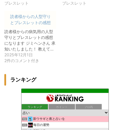
ブレスレット
ブレスレット
読者様からの人型守り
とブレスレットの感想
読者様からの病気用の人型
守りとブレスレットの感想
になります ジミヘンさん 承
知いたしました！ 教えて…
2025年12月1日
2件のコメント付き
ランキング
ランキング
ポイント
ブロ画
新ウサギと夜と占いを
1位
毎日の運勢
2位