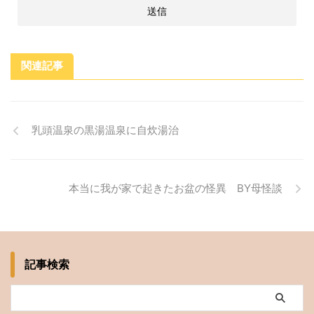
関連記事
乳頭温泉の黒湯温泉に自炊湯治
本当に我が家で起きたお盆の怪異 BY母怪談
記事検索