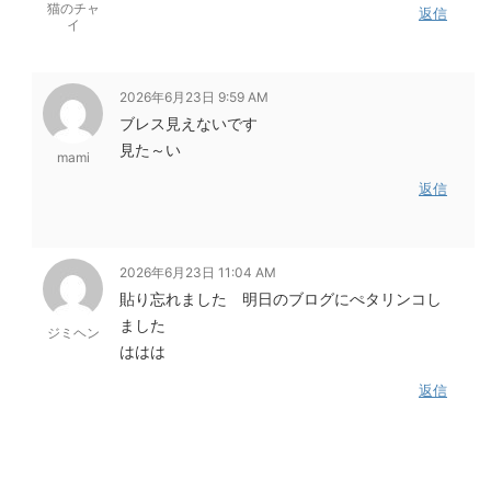
猫のチャ
返信
イ
2026年6月23日 9:59 AM
ブレス見えないです
見た～い
mami
返信
2026年6月23日 11:04 AM
貼り忘れました 明日のブログにぺタリンコし
ました
ジミヘン
ははは
返信