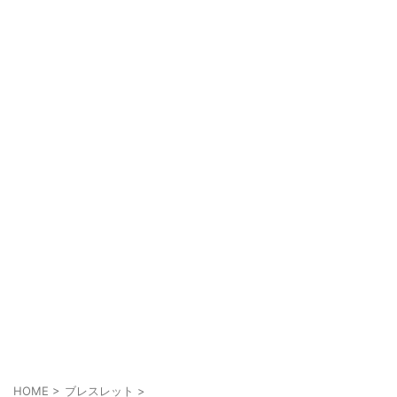
HOME
>
ブレスレット
>