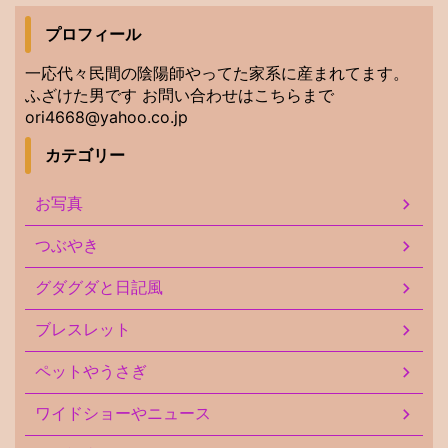
プロフィール
一応代々民間の陰陽師やってた家系に産まれてます。
ふざけた男です お問い合わせはこちらまで
ori4668@yahoo.co.jp
カテゴリー
お写真
つぶやき
グダグダと日記風
ブレスレット
ペットやうさぎ
ワイドショーやニュース