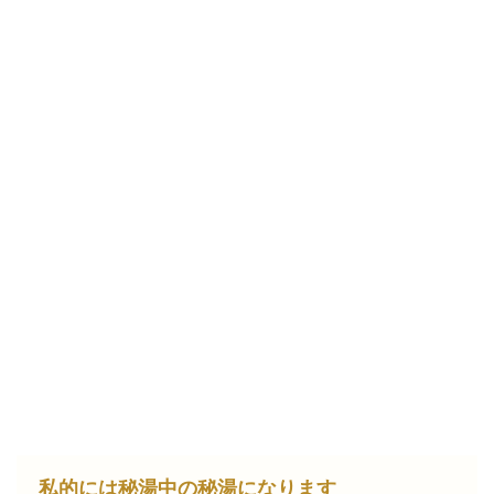
私的には秘湯中の秘湯になります