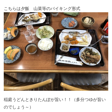
こちらは夕飯 山菜等のバイキング形式
稲庭うどんときりたんぽが旨い！！（多分つゆが旨い
のでしょう～）