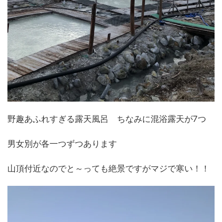
野趣あふれすぎる露天風呂 ちなみに混浴露天が7つ
男女別が各一つずつあります
山頂付近なのでと～っても絶景ですがマジで寒い！！