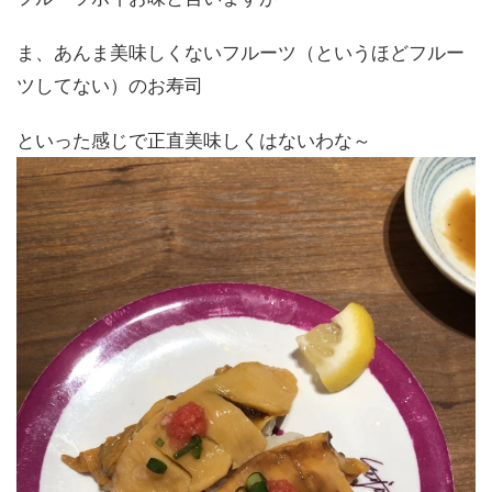
ま、あんま美味しくないフルーツ（というほどフルー
ツしてない）のお寿司
といった感じで正直美味しくはないわな～