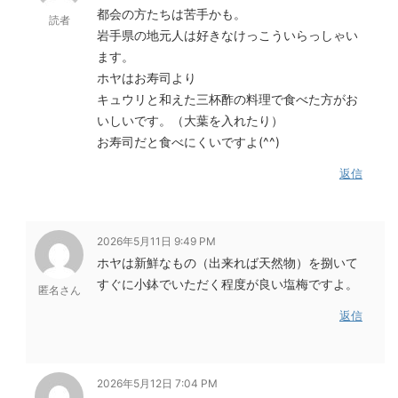
都会の方たちは苦手かも。
読者
岩手県の地元人は好きなけっこういらっしゃい
ます。
ホヤはお寿司より
キュウリと和えた三杯酢の料理で食べた方がお
いしいです。（大葉を入れたり）
お寿司だと食べにくいですよ(^^)
返信
2026年5月11日 9:49 PM
ホヤは新鮮なもの（出来れば天然物）を捌いて
すぐに小鉢でいただく程度が良い塩梅ですよ。
匿名さん
返信
2026年5月12日 7:04 PM