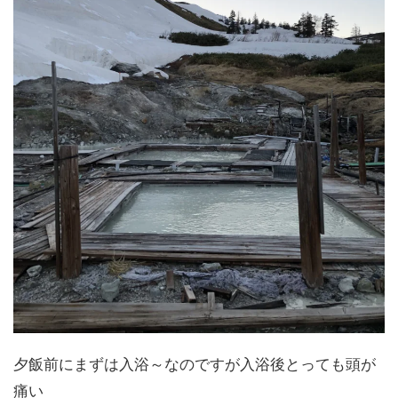
夕飯前にまずは入浴～なのですが入浴後とっても頭が
痛い