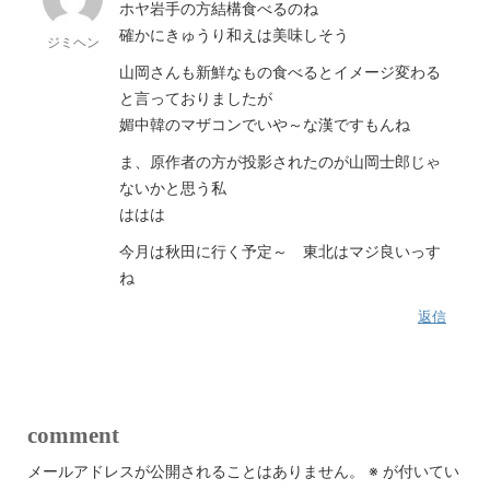
ホヤ岩手の方結構食べるのね
確かにきゅうり和えは美味しそう
ジミヘン
山岡さんも新鮮なもの食べるとイメージ変わる
と言っておりましたが
媚中韓のマザコンでいや～な漢ですもんね
ま、原作者の方が投影されたのが山岡士郎じゃ
ないかと思う私
ははは
今月は秋田に行く予定～ 東北はマジ良いっす
ね
返信
comment
メールアドレスが公開されることはありません。
※
が付いてい