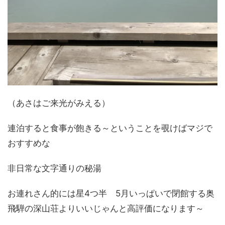
（あさはご来光がみえる）
連泊すると食事が飽きる～ということを覗けばマジで
おすすめな
非日常な文字通りの秘湯
お連れさん的には星4つ半 5月いっぱいで閉館する奥
飛騨の深山荘よりいいじゃんと高評価になります～