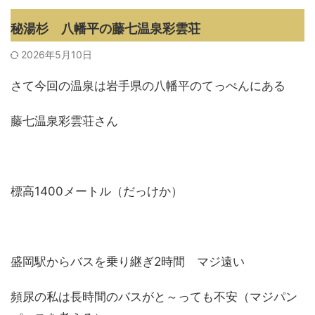
秘湯杉 八幡平の藤七温泉彩雲荘
2026年5月10日
さて今回の温泉は岩手県の八幡平のてっぺんにある
藤七温泉彩雲荘さん
標高1400メートル（だっけか）
盛岡駅からバスを乗り継ぎ2時間 マジ遠い
頻尿の私は長時間のバスがと～っても不安（マジパン