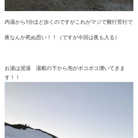
内湯から1分ほど歩くのですがこれがマジで難行苦行で
夜なんか死ぬ思い！！（ですが今回は夜も入る）
お湯は泥湯 湯船の下から泡がボコボコ湧いてきま
す！！