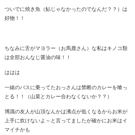
ついでに焼き魚（鮎じゃなかったのでなんだ？？）は
好物！！
ちなみに舌がマヨラー（お馬鹿さん）な私はキノコ類
は全部おんなじ醤油の味！！
ははは
一緒のバスに乗ってたおっさんは禁断のカレーを喰っ
とる！！（山菜とカレー合わなくないか？？）
博識の友人が山頂なんかは沸点が低くなるからお米が
上手に炊けないよ～と言ってましたが確かにお米はイ
マイチかも