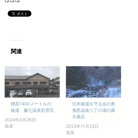
関連
標高1400メートルの
日本秘湯を守る会の奥
秘湯 藤七温泉彩雲荘
鬼怒温泉八丁の湯の露
天風呂
2024年9月28日
温泉
2023年11月23日
温泉