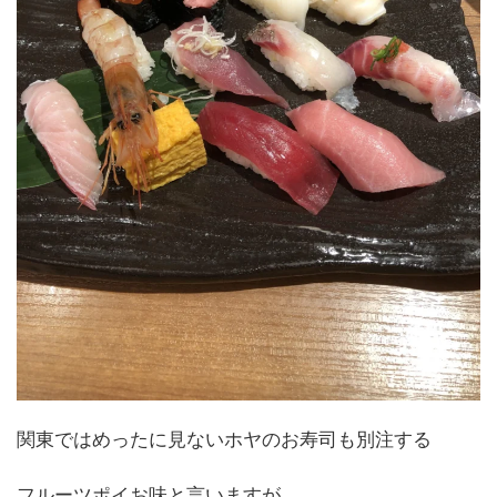
関東ではめったに見ないホヤのお寿司も別注する
フルーツポイお味と言いますが