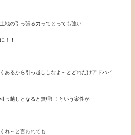
土地の引っ張る力ってとっても強い
に！！
くあるから引っ越ししなよ～とどれだけアドバイ
引っ越しとなると無理‼！という案件が
くれ～と言われても