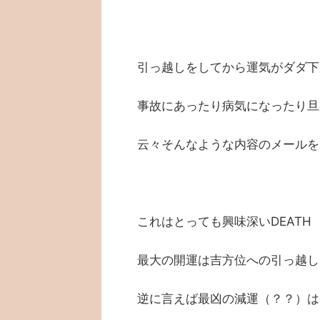
引っ越しをしてから運気がダダ下
事故にあったり病気になったり旦
云々そんなような内容のメールを
これはとっても興味深いDEATH
最大の開運は吉方位への引っ越し
逆に言えば最凶の減運（？？）は