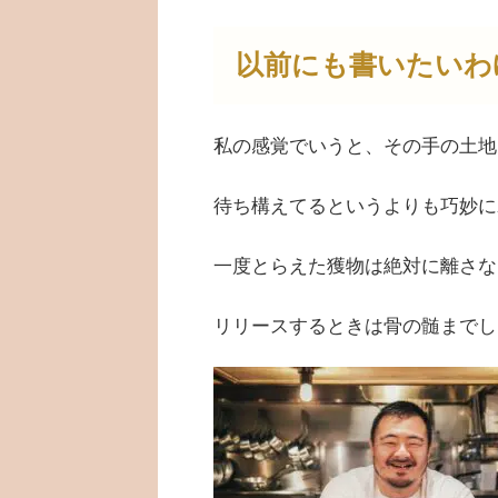
以前にも書いたいわ
私の感覚でいうと、その手の土地
待ち構えてるというよりも巧妙に
一度とらえた獲物は絶対に離さな
リリースするときは骨の髄までし