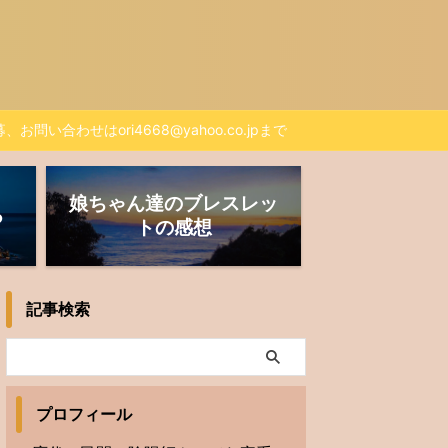
、お問い合わせはori4668@yahoo.co.jpまで
娘ちゃん達のブレスレッ
る
トの感想
記事検索
プロフィール