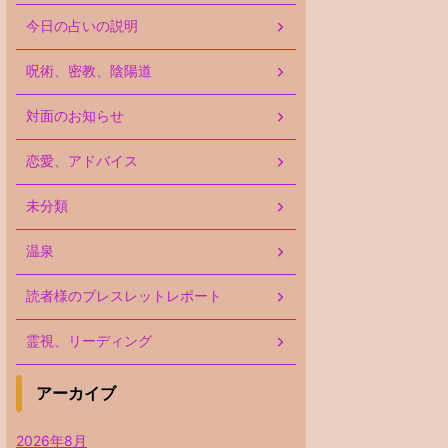
今日の占いの説明
呪術、密教、陰陽道
対面のお知らせ
恋愛、アドバイス
未分類
温泉
読者様のブレスレットレポート
霊視、リーディング
アーカイブ
2026年8月