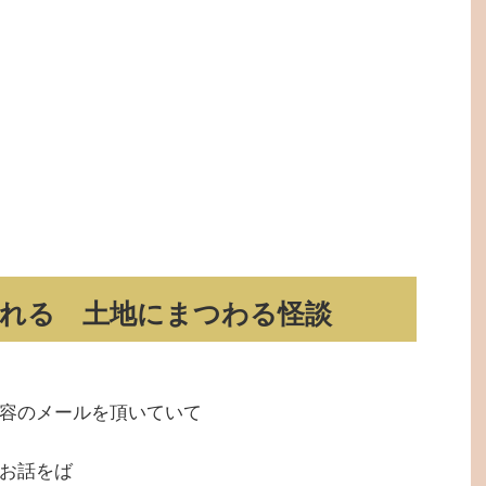
れる 土地にまつわる怪談
容のメールを頂いていて
お話をば