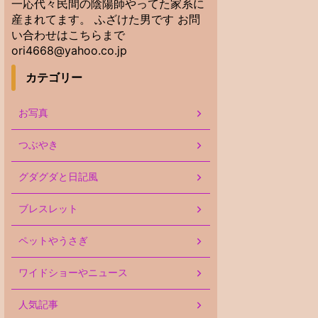
一応代々民間の陰陽師やってた家系に
産まれてます。 ふざけた男です お問
い合わせはこちらまで
ori4668@yahoo.co.jp
カテゴリー
お写真
つぶやき
グダグダと日記風
ブレスレット
ペットやうさぎ
ワイドショーやニュース
人気記事