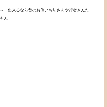
～ 出来るなら昔のお偉いお坊さんや行者さんた
もん