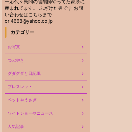
一応代々民間の陰陽師やってた家系に
産まれてます。 ふざけた男です お問
い合わせはこちらまで
ori4668@yahoo.co.jp
カテゴリー
お写真
つぶやき
グダグダと日記風
ブレスレット
ペットやうさぎ
ワイドショーやニュース
人気記事