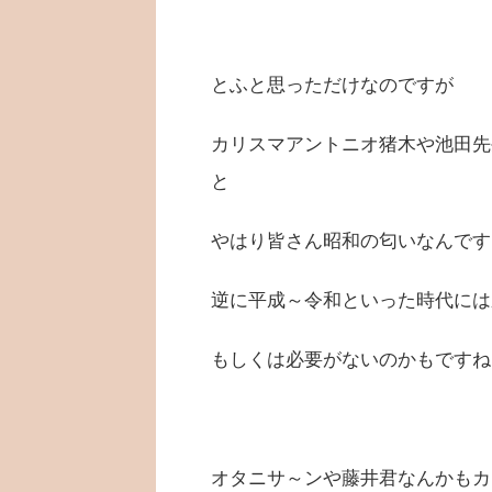
とふと思っただけなのですが
カリスマアントニオ猪木や池田先
と
やはり皆さん昭和の匂いなんです
逆に平成～令和といった時代には
もしくは必要がないのかもですね
オタニサ～ンや藤井君なんかもカ