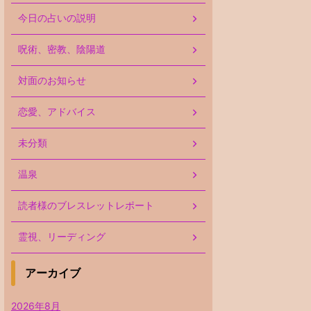
今日の占いの説明
呪術、密教、陰陽道
対面のお知らせ
恋愛、アドバイス
未分類
温泉
読者様のブレスレットレポート
霊視、リーディング
アーカイブ
2026年8月