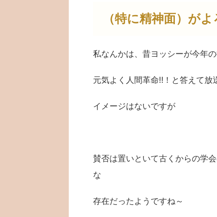
（特に精神面）がよ
私なんかは、昔ヨッシーが今年の
元気よく人間革命‼！と答えて放
イメージはないですが
賛否は置いといて古くからの学会
な
存在だったようですね～