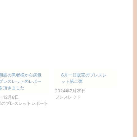
期癌の患者様から病気
8月一日販売のブレスレ
ブレスレットのレポー
ット第二弾
を頂きました
2024年7月29日
ブレスレット
4年12月8日
様のブレスレットレポート