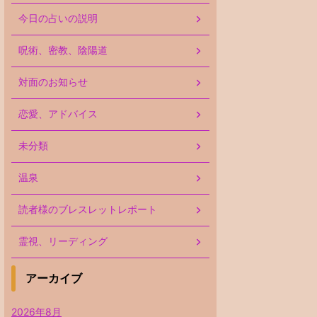
今日の占いの説明
呪術、密教、陰陽道
対面のお知らせ
恋愛、アドバイス
未分類
温泉
読者様のブレスレットレポート
霊視、リーディング
アーカイブ
2026年8月