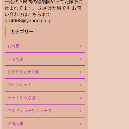
一応代々民間の陰陽師やってた家系に
産まれてます。 ふざけた男です お問
い合わせはこちらまで
ori4668@yahoo.co.jp
カテゴリー
お写真
つぶやき
グダグダと日記風
ブレスレット
ペットやうさぎ
ワイドショーやニュース
人気記事