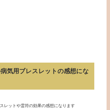
の病気用ブレスレットの感想にな
スレットや霊符の効果の感想になります