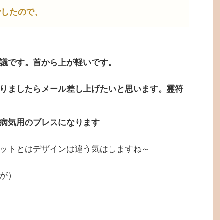
でしたので、
議です。首から上が軽いです。
りましたらメール差し上げたいと思います。霊符
病気用のブレスになります
ットとはデザインは違う気はしますね～
が）