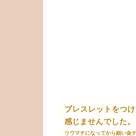
ブレスレットをつけ
感じませんでした。
リウマチになってから細い金