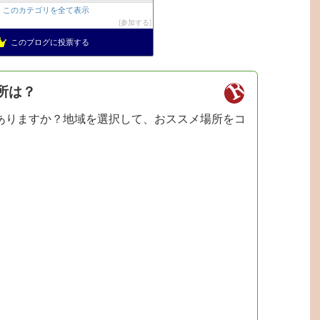
このカテゴリを全て表示
参加する
このブログに投票する