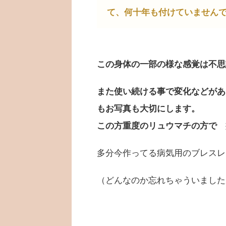
て、何十年も付けていません
この身体の一部の様な感覚は不思
また使い続ける事で変化などがあ
もお写真も大切にします。
この方重度のリュウマチの方で 
多分今作ってる病気用のブレスレ
（どんなのか忘れちゃういました