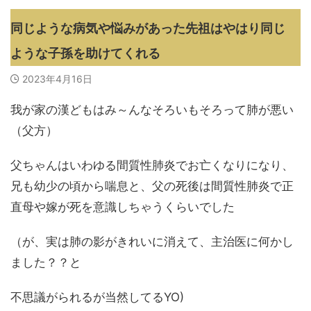
同じような病気や悩みがあった先祖はやはり同じ
ような子孫を助けてくれる
2023年4月16日
我が家の漢どもはみ～んなそろいもそろって肺が悪い
（父方）
父ちゃんはいわゆる間質性肺炎でお亡くなりになり、
兄も幼少の頃から喘息と、父の死後は間質性肺炎で正
直母や嫁が死を意識しちゃうくらいでした
（が、実は肺の影がきれいに消えて、主治医に何かし
ました？？と
不思議がられるが当然してるYO)