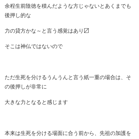
余程生前陰徳を積んだような方じゃないとあくまでも
後押し的な
力の貸方かな～と言う感覚はあり〼
そこは神仏ではないので
ただ生死を分けるうんうんと言う紙一重の場合は、そ
の後押しが非常に
大きな力となると感じます
本来は生死を分ける場面に合う前から、先祖の加護を