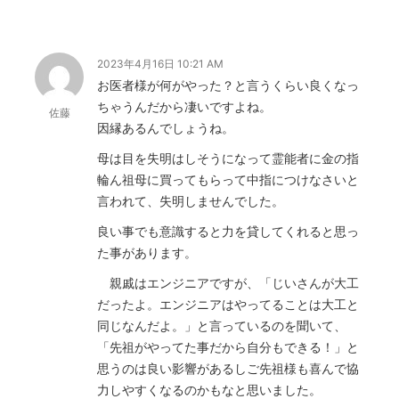
2023年4月16日 10:21 AM
お医者様が何がやった？と言うくらい良くなっ
ちゃうんだから凄いですよね。
佐藤
因縁あるんでしょうね。
母は目を失明はしそうになって霊能者に金の指
輪ん祖母に買ってもらって中指につけなさいと
言われて、失明しませんでした。
良い事でも意識すると力を貸してくれると思っ
た事があります。
親戚はエンジニアですが、「じいさんが大工
だったよ。エンジニアはやってることは大工と
同じなんだよ。」と言っているのを聞いて、
「先祖がやってた事だから自分もできる！」と
思うのは良い影響があるしご先祖様も喜んで協
力しやすくなるのかもなと思いました。