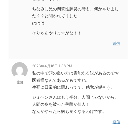
ちなみに兄の間質性肺炎の時も、何かやりまし
た？？と聞かれてました
ははは
そりゃあやりますがな！！
返信
2023年4月16日 1:38 PM
私の中で頭の良い方は霊能ある説があるのでお
医者様なんてあるかもですね。
佐藤
生死に日常的に関わってて、感覚が鋭そう。
ジミヘンさんはもう半分、人間じゃないから。
人間の皮を被った菩薩か仙人！
なんかやったら病も良くなるわけです。
返信