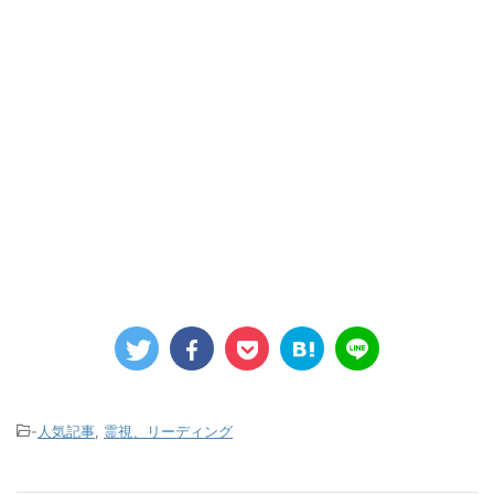
-
人気記事
,
霊視、リーディング