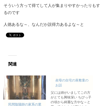
そういう方って得てして人が集まりやすかったりもす
るのです
人徳あるな～、なんだか説得力あるよな～と
関連
叔母の自宅の座敷童の
お話
父には姉がいましてこの方
がとても興味深い ちびっ子
の頃から綺麗な方やな～と
民間陰陽師の家系の業