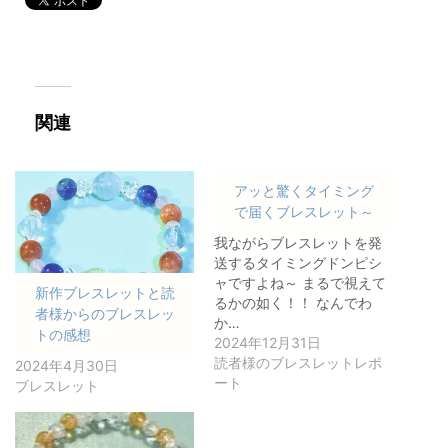
関連
アッと驚くタイミング
で届くブレスレット～
我ながらブレスレットを発
送するタイミングドンピシ
ャですよね～ まるで視えて
新作ブレスレットと読
るかの如く！！ なんでわ
者様からのブレスレッ
か…
トの感想
2024年12月31日
読者様のブレスレットレポ
2024年4月30日
ート
ブレスレット