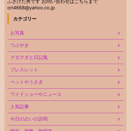
ふざけた男です お問い合わせはこちらまで
ori4668@yahoo.co.jp
カテゴリー
お写真
つぶやき
グダグダと日記風
ブレスレット
ペットやうさぎ
ワイドショーやニュース
人気記事
今日の占いの説明