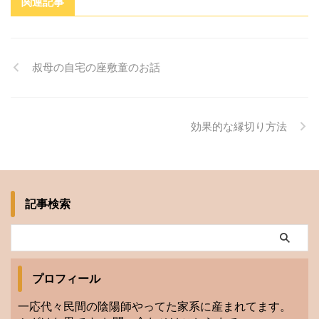
関連記事
叔母の自宅の座敷童のお話
効果的な縁切り方法
記事検索
プロフィール
一応代々民間の陰陽師やってた家系に産まれてます。