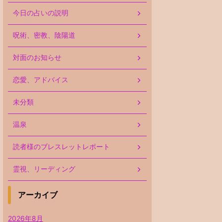
今日の占いの説明
呪術、密教、陰陽道
対面のお知らせ
恋愛、アドバイス
未分類
温泉
読者様のブレスレットレポート
霊視、リーディング
アーカイブ
2026年8月