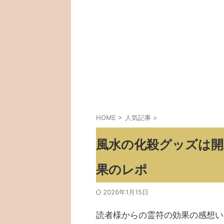
HOME
>
人気記事
>
風水の化殺グッズは開
果のレポ
2026年1月15日
読者様からの霊符の効果の感想い