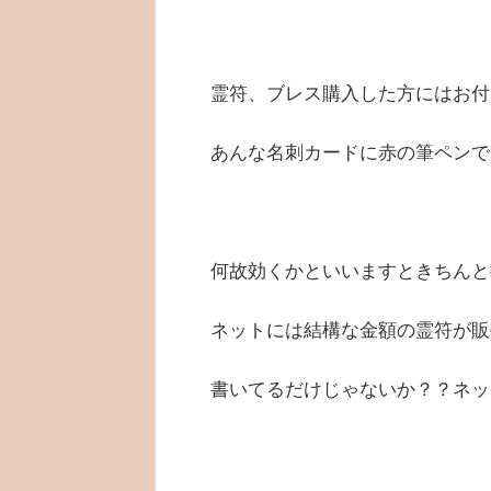
霊符、ブレス購入した方にはお付
あんな名刺カードに赤の筆ペンで
何故効くかといいますときちんと
ネットには結構な金額の霊符が販
書いてるだけじゃないか？？ネッ