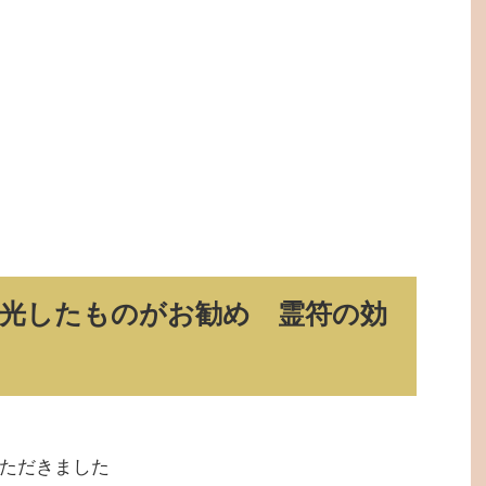
光したものがお勧め 霊符の効
ただきました