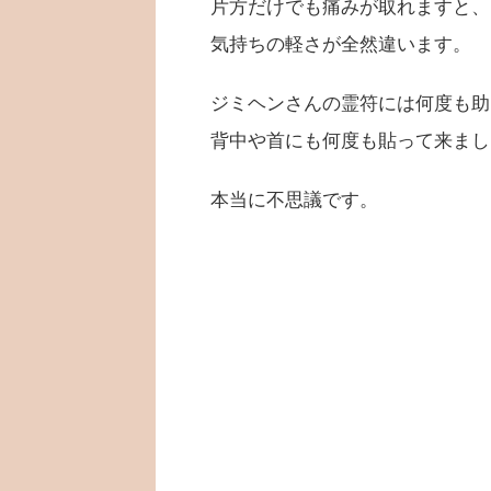
片方だけでも痛みが取れますと、
気持ちの軽さが全然違います。
ジミヘンさんの霊符には何度も助
背中や首にも何度も貼って来まし
本当に不思議です。