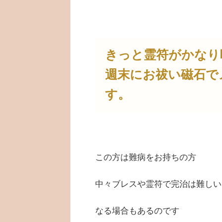
きっと霊符がかなり
週末にお祓い磁石で
す。
この方は難病をお持ちの方
中々ブレスや霊符で完治は難しい
なる場合もあるのです