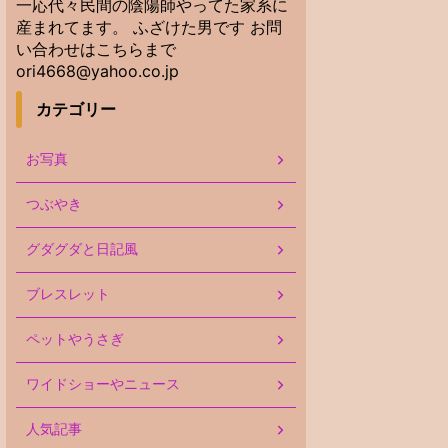
一応代々民間の陰陽師やってた家系に
産まれてます。 ふざけた男です お問
い合わせはこちらまで
ori4668@yahoo.co.jp
カテゴリー
お写真
つぶやき
グダグダと日記風
ブレスレット
ペットやうさぎ
ワイドショーやニュース
人気記事