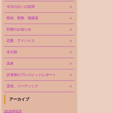
今日の占いの説明
呪術、密教、陰陽道
対面のお知らせ
恋愛、アドバイス
未分類
温泉
読者様のブレスレットレポート
霊視、リーディング
アーカイブ
2026年8月