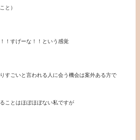
こと）
！！すげーな！！という感覚
りすごいと言われる人に会う機会は案外ある方で
ることはほぼほぼない私ですが