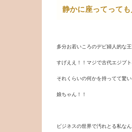
静かに座ってっても
多分お若いころのデビ婦人的な王
すげええ！！マジで古代エジプト
それくらいの何かを持ってて驚い
娘ちゃん！！
ビジネスの世界で汚れとる私なん