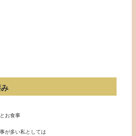
凄み
とお食事
事が多い私としては