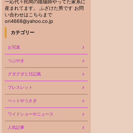
一応代々民間の陰陽師やってた家系に
産まれてます。 ふざけた男です お問
い合わせはこちらまで
ori4668@yahoo.co.jp
カテゴリー
お写真
つぶやき
グダグダと日記風
ブレスレット
ペットやうさぎ
ワイドショーやニュース
人気記事