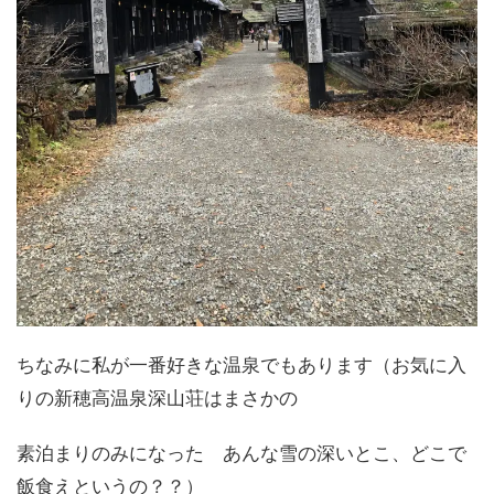
ちなみに私が一番好きな温泉でもあります（お気に入
りの新穂高温泉深山荘はまさかの
素泊まりのみになった あんな雪の深いとこ、どこで
飯食えというの？？）