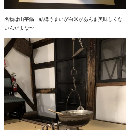
名物は山芋鍋 結構うまいが白米があんま美味しくな
いんだよな〜