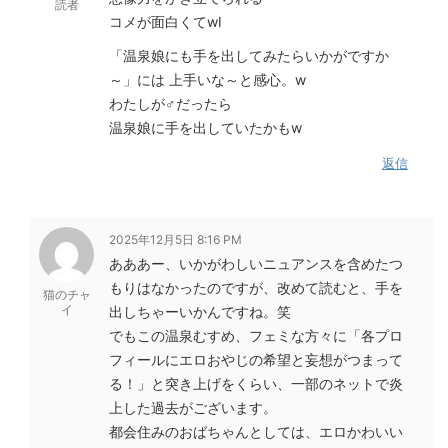
読者
コメが面白くてwI
「温泉娘にも手を出してみたらいかがですか
～」には 上手いな～と感心。w
わたしが♂だったら
温泉娘に手を出していたかもw
返信
2025年12月5日 8:16 PM
あああー、いかがわしいニュアンスを含めたつ
もりはなかったのですが、改めて読むと、手を
猫のチャ
イ
出しちゃーいかんですね。笑
でもこの温泉むすめ、フェミな方々に「各プロ
フィールにエロおやじの希望と妄想がつまって
る！」と突き上げをくらい、一部のネットで炎
上した過去がございます。
都会住みのおばちゃんとしては、エロかわいい