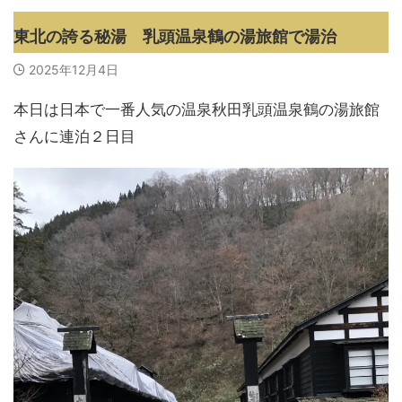
東北の誇る秘湯 乳頭温泉鶴の湯旅館で湯治
2025年12月4日
本日は日本で一番人気の温泉秋田乳頭温泉鶴の湯旅館
さんに連泊２日目