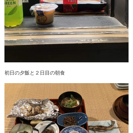
初日の夕飯と２日目の朝食