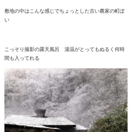
敷地の中はこんな感じでちょっとした古い農家の町ぽ
い
こっそり撮影の露天風呂 湯温がとってもぬるく何時
間も入ってれる