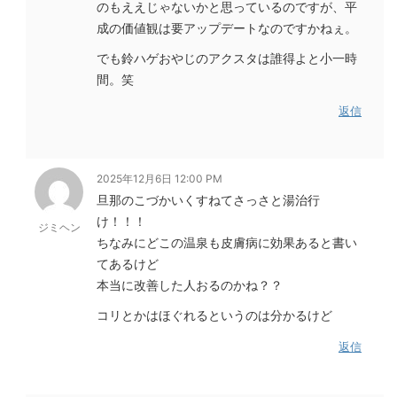
のもええじゃないかと思っているのですが、平
成の価値観は要アップデートなのですかねぇ。
でも鈴ハゲおやじのアクスタは誰得よと小一時
間。笑
返信
2025年12月6日 12:00 PM
旦那のこづかいくすねてさっさと湯治行
け！！！
ジミヘン
ちなみにどこの温泉も皮膚病に効果あると書い
てあるけど
本当に改善した人おるのかね？？
コリとかはほぐれるというのは分かるけど
返信