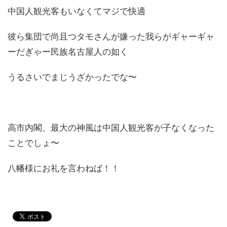
中国人観光客もいなくてマジで快適
彼ら集団で尚且つタモさんが嫌った我らがギャーギャ
ーだぎゃー民族名古屋人の如く
うるさいでまじうざかったでな〜
高市内閣、最大の神風は中国人観光客が子なくなった
ことでしょ〜
八幡様にお礼を言わねば！！