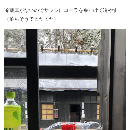
冷蔵庫がないのでサッシにコーラを乗っけて冷やす
（落ちそうでヒヤヒヤ）