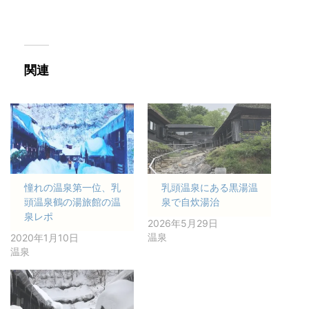
関連
憧れの温泉第一位、乳
乳頭温泉にある黒湯温
頭温泉鶴の湯旅館の温
泉で自炊湯治
泉レポ
2026年5月29日
温泉
2020年1月10日
温泉