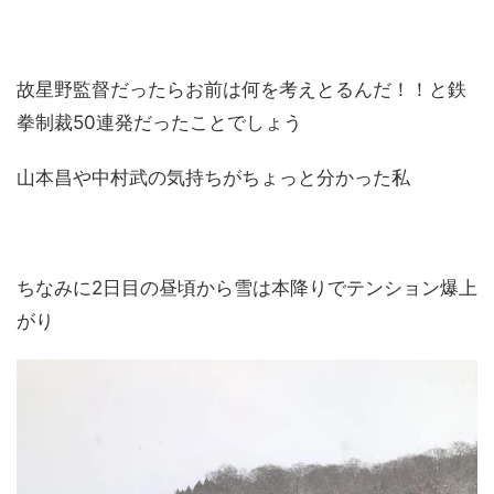
故星野監督だったらお前は何を考えとるんだ！！と鉄
拳制裁50連発だったことでしょう
山本昌や中村武の気持ちがちょっと分かった私
ちなみに2日目の昼頃から雪は本降りでテンション爆上
がり