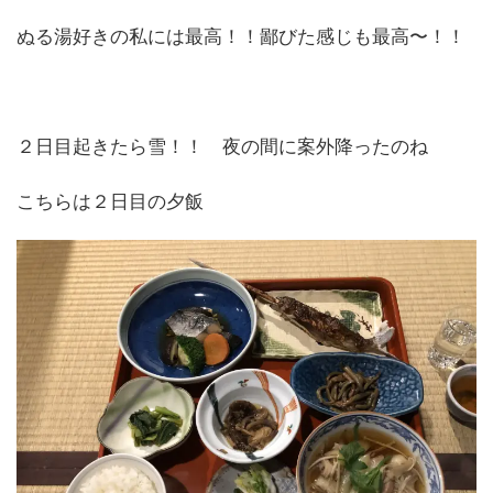
ぬる湯好きの私には最高！！鄙びた感じも最高〜！！
２日目起きたら雪！！ 夜の間に案外降ったのね
こちらは２日目の夕飯