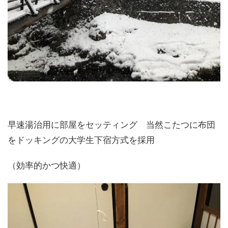
早速湯治用に部屋をセッティング 当然こたつに布団
をドッキングの大学生下宿方式を採用
（効率的かつ快適）