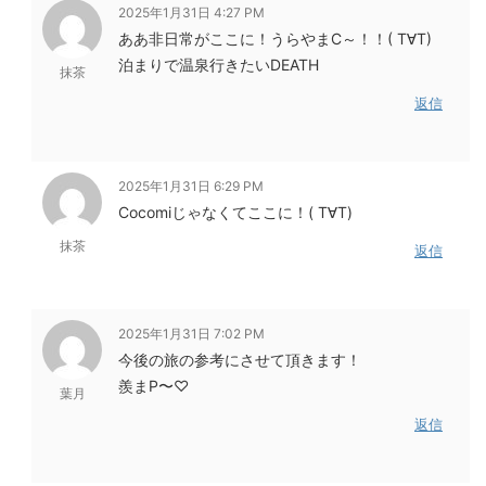
2025年1月31日 4:27 PM
ああ非日常がここに！うらやまC～！！( T∀T)
泊まりで温泉行きたいDEATH
抹茶
返信
2025年1月31日 6:29 PM
Cocomiじゃなくてここに！( T∀T)
抹茶
返信
2025年1月31日 7:02 PM
今後の旅の参考にさせて頂きます！
羨まP〜♡
葉月
返信