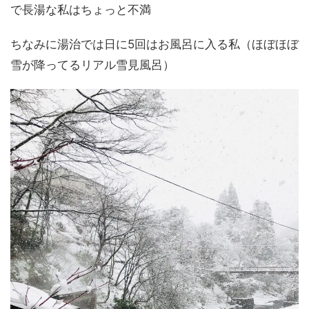
で長湯な私はちょっと不満
ちなみに湯治では日に5回はお風呂に入る私（ほぼほぼ
雪が降ってるリアル雪見風呂）