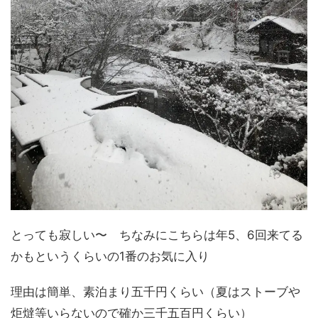
とっても寂しい〜 ちなみにこちらは年5、6回来てる
かもというくらいの1番のお気に入り
理由は簡単、素泊まり五千円くらい（夏はストーブや
炬燵等いらないので確か三千五百円くらい）