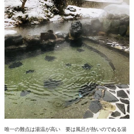
唯一の難点は湯温が高い 要は風呂が熱いのでぬる湯