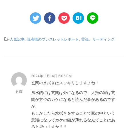
-
人気記事
,
読者様のブレスレットレポート
,
霊視、リーディング
2024年11月14日 6:05 PM
玄関の水拭きはスッキリしますよね！
佐藤
風水的には玄関は外になるので、大抵の家は玄
関が方位のカケになると読んだ事があるのです
が、
もしかしたら水拭きをすることで家の中という
意識になってカケの凶が薄れるなんてことはあ
ると思いますか？？