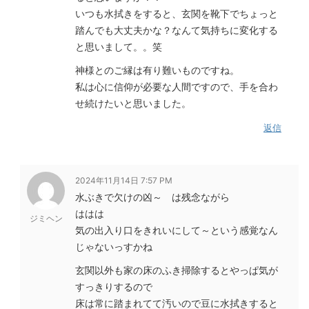
いつも水拭きをすると、玄関を靴下でちょっと
踏んでも大丈夫かな？なんて気持ちに変化する
と思いまして。。笑
神様とのご縁は有り難いものですね。
私は心に信仰が必要な人間ですので、手を合わ
せ続けたいと思いました。
返信
2024年11月14日 7:57 PM
水ぶきで欠けの凶～ は残念ながら
ははは
ジミヘン
気の出入り口をきれいにして～という感覚なん
じゃないっすかね
玄関以外も家の床のふき掃除するとやっぱ気が
すっきりするので
床は常に踏まれてて汚いので豆に水拭きすると