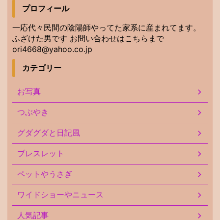
プロフィール
一応代々民間の陰陽師やってた家系に産まれてます。
ふざけた男です お問い合わせはこちらまで
ori4668@yahoo.co.jp
カテゴリー
お写真
つぶやき
グダグダと日記風
ブレスレット
ペットやうさぎ
ワイドショーやニュース
人気記事