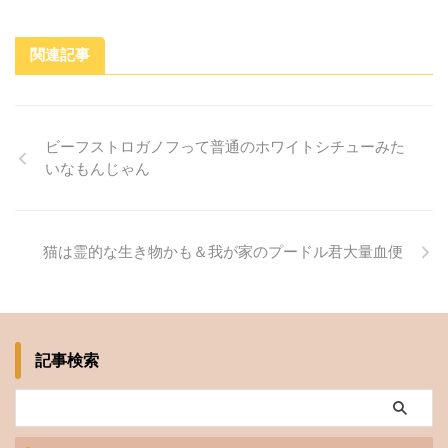
関連記事
ビーフストロガノフって普通のホワイトシチューみた
いなもんじゃん
猫は霊的な生き物かも＆我が家のプードル君大量血便
記事検索