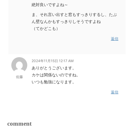
絶対良いですよね～
ま、それ言い出すと窓もすっきりするし、たぶ
ん壁なんかもすっきりしそうですよね
（てかどこも）
返信
2024年11月15日 12:17 AM
ありがとうございます。
カケは関係ないのですね。
佐藤
いつも勉強になります。
返信
comment