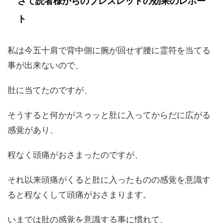
さて読者様からのブレスレットの効果のレポー
ト
私は今五十肩で背中側に腕が回せず腰に霊符を当てる
事が出来ないので、
肚に当てたのですが、
そうすると何かがスゥッと肚に入ってからだに広がる
感覚があり、
程なく頭痛がおさまったのですが、
それ以来頭痛がくると肚に入ったものの感覚を意識す
ると程なくして頭痛がおさまります。
いまでは肚の感覚を意識する事に慣れて、