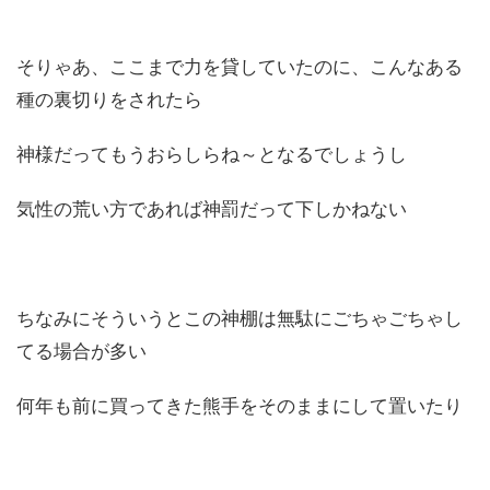
そりゃあ、ここまで力を貸していたのに、こんなある
種の裏切りをされたら
神様だってもうおらしらね～となるでしょうし
気性の荒い方であれば神罰だって下しかねない
ちなみにそういうとこの神棚は無駄にごちゃごちゃし
てる場合が多い
何年も前に買ってきた熊手をそのままにして置いたり