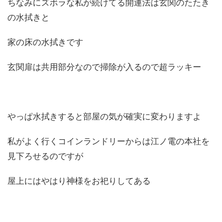
ちなみにズボラな私が続けてる開運法は玄関のたたき
の水拭きと
家の床の水拭きです
玄関扉は共用部分なので掃除が入るので超ラッキー
やっぱ水拭きすると部屋の気が確実に変わりますよ
私がよく行くコインランドリーからは江ノ電の本社を
見下ろせるのですが
屋上にはやはり神様をお祀りしてある