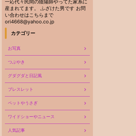
一応代々民間の陰陽師やってた家系に
産まれてます。 ふざけた男です お問
い合わせはこちらまで
ori4668@yahoo.co.jp
カテゴリー
お写真
つぶやき
グダグダと日記風
ブレスレット
ペットやうさぎ
ワイドショーやニュース
人気記事