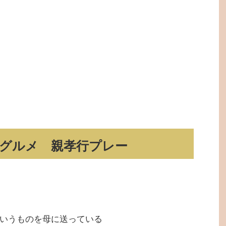
グルメ 親孝行プレー
いうものを母に送っている