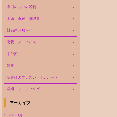
今日の占いの説明
呪術、密教、陰陽道
対面のお知らせ
恋愛、アドバイス
未分類
温泉
読者様のブレスレットレポート
霊視、リーディング
アーカイブ
2026年8月