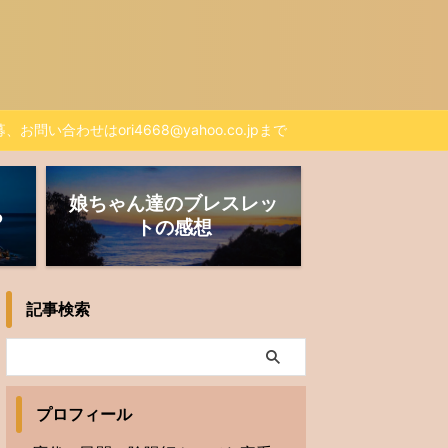
、お問い合わせはori4668@yahoo.co.jpまで
娘ちゃん達のブレスレッ
る
トの感想
記事検索
プロフィール