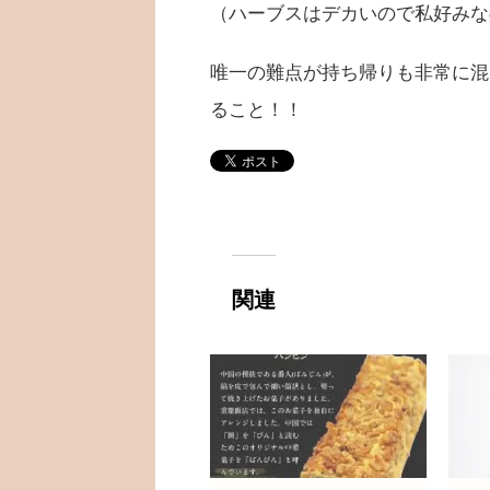
（ハーブスはデカいので私好みな
唯一の難点が持ち帰りも非常に混
ること！！
関連