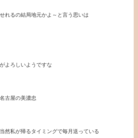
せれるの結局地元かよ～と言う思いは
がよろしいようですな
名古屋の美濃忠
当然私が帰るタイミングで毎月送っている