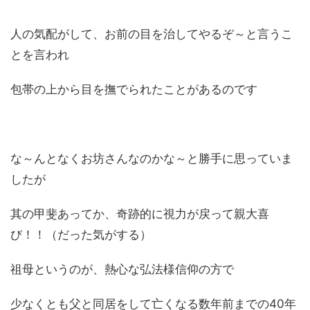
人の気配がして、お前の目を治してやるぞ～と言うこ
とを言われ
包帯の上から目を撫でられたことがあるのです
な～んとなくお坊さんなのかな～と勝手に思っていま
したが
其の甲斐あってか、奇跡的に視力が戻って親大喜
び！！（だった気がする）
祖母というのが、熱心な弘法様信仰の方で
少なくとも父と同居をして亡くなる数年前までの40年