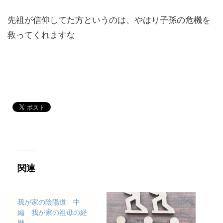
先祖が信仰してた方というのは、やはり子孫の危機を
救ってくれますな
関連
我が家の陰陽道 中
編 我が家の祖母の経
歴