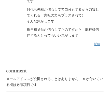
です
何代も先祖が信心してて自分もするから力貸し
てくれる（先祖の力もプラスされて）
そんな気がします
折角祖父母が信心してたのですから 龍神様信
仰するととってもいい気がします
返信
comment
メールアドレスが公開されることはありません。
※
が付いてい
る欄は必須項目です