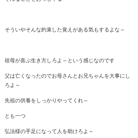
そういやそんな約束した覚えがある気もするよな～
祖母が喜ぶ生き方しろよ～という感じなのです
父は亡くなったのでお母さんとお兄ちゃんを大事にし
ろよ～
先祖の供養をしっかりやってくれ～
とも一つ
弘法様の手足になって人を助けろよ～