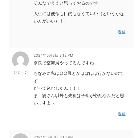
そんなでええと思っておるのです
人生には使命も目的もなくていい（というかな
い方がいい）！！
返信
2024年5月3日 8:12 PM
奈良で空海展やってるんですね
ジミヘン
ちなみに私は○○展とかほぼほぼ行かないので
す
だって込むじゃん！！！
ま、婆さん以外も先祖は子孫が心配なんだと思
いますよ～
返信
2024年5月3日 8:13 PM