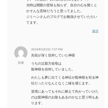
当時は開眼の意味も知らず、自分の心を開くと
かそんな意味だろうと思ってました。
ジミヘンさんのブログでお勉強させていただい
てます。
返信
2024年5月3日 7:37 PM
先祖が深く信仰していた神様
読者
うちの父親方祖母は
龍神様を信仰していました。
わたしも夢に出てくる神社が龍神様を祀る神
社だったりなんとなくご縁を感じます。
逆境にあってもそれに耐えて向かっていけた
のは龍神様のお陰もあるのかなと思う時もあ
ります。