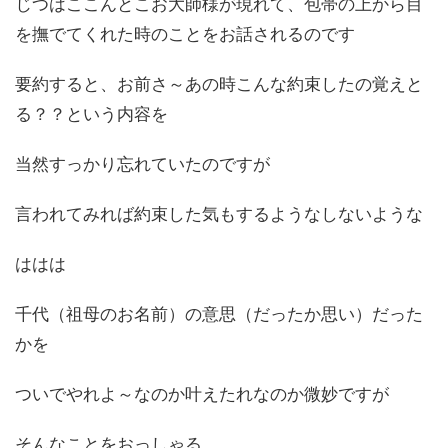
じつはここんとこお大師様が現れて、包帯の上から目
を撫でてくれた時のことをお話されるのです
要約すると、お前さ～あの時こんな約束したの覚えと
る？？という内容を
当然すっかり忘れていたのですが
言われてみれば約束した気もするようなしないような
ははは
千代（祖母のお名前）の意思（だったか思い）だった
かを
ついでやれよ～なのか叶えたれなのか微妙ですが
そんなことをおっしゃる