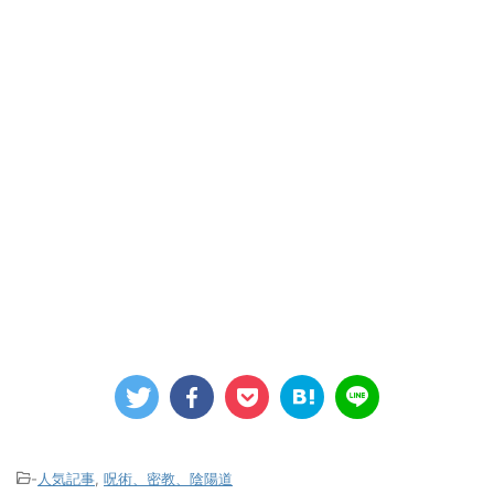
-
人気記事
,
呪術、密教、陰陽道