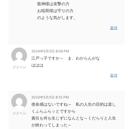
龍神様は攻撃の力
お稲荷様は守りの力
のような気がします。
返信
2024年5月3日 8:08 PM
江戸っ子ですか～ ま、わからんがな
ははは
ジミヘン
返信
2024年5月3日 8:10 PM
使命感はないですね～ 私の人生の目的は楽し
くふらふらッとですから
ジミヘン
責任も何も生じずになんとな～くだらりと人生
が終わってしまった～