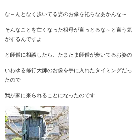
な～んとなく歩いてる姿のお像を祀らなあかんな～
そんなことを亡くなった祖母が言っとるな～と言う気
がするんですよ
と師僧に相談したら、たまたま師僧が歩いてるお姿の
いわゆる修行大師のお像を手に入れたタイミングだっ
たので
我が家に来られることになったのです