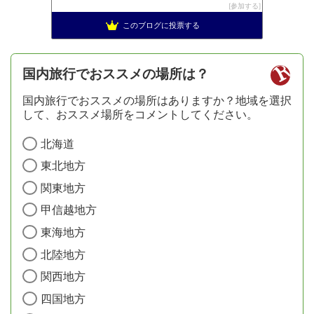
参加する
このブログに投票する