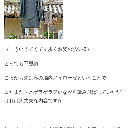
（こういうてくてく歩くお姿の弘法様）
とっても不思議
こっから先は私の脳内ノイローゼということで
またまた～とゲラゲラ笑いながら読み飛ばしていただ
ければ大丈夫な内容ですが