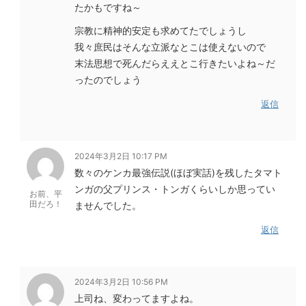
たかもですね～
宗教に精神的安定も求めてたでしょうし
我々庶民はそんな立派なとこは使えないので
末法思想で死んだらええとこ行きたいよね～だ
ったのでしょう
返信
2024年3月2日 10:17 PM
数々のケンカ最強伝説(ほぼ実話)を残したタマト
ンガの父プリンス・トンガくらいしか思ってい
お前、平
田だろ！
ませんでした。
返信
2024年3月2日 10:56 PM
上司ね、変わってますよね。