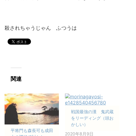
殺されちゃうじゃん ふつうは
関連
戦国最強の漢 鬼武蔵
をリーディング（頭お
かしい）
平将門も森長可も成田
2020年8月9日