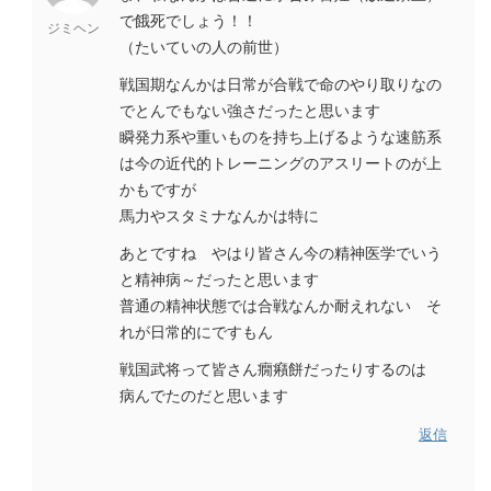
で餓死でしょう！！
ジミヘン
（たいていの人の前世）
戦国期なんかは日常が合戦で命のやり取りなの
でとんでもない強さだったと思います
瞬発力系や重いものを持ち上げるような速筋系
は今の近代的トレーニングのアスリートのが上
かもですが
馬力やスタミナなんかは特に
あとですね やはり皆さん今の精神医学でいう
と精神病～だったと思います
普通の精神状態では合戦なんか耐えれない そ
れが日常的にですもん
戦国武将って皆さん癇癪餅だったりするのは
病んでたのだと思います
返信