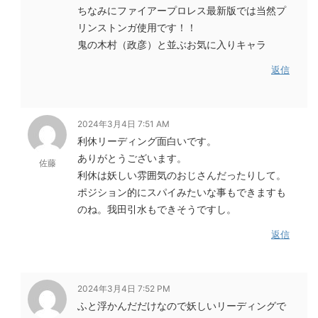
ちなみにファイアープロレス最新版では当然プ
リンストンガ使用です！！
鬼の木村（政彦）と並ぶお気に入りキャラ
返信
2024年3月4日 7:51 AM
利休リーディング面白いです。
ありがとうございます。
佐藤
利休は妖しい雰囲気のおじさんだったりして。
ポジション的にスパイみたいな事もできますも
のね。我田引水もできそうですし。
返信
2024年3月4日 7:52 PM
ふと浮かんだだけなので妖しいリーディングで