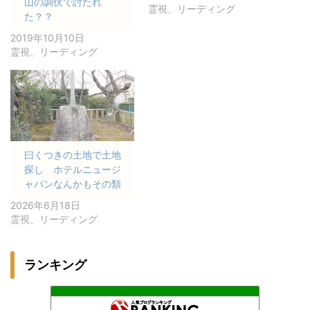
山の調伏で討たれ
霊視、リーディング
た？？
2019年10月10日
霊視、リーディング
曰くつきの土地で土地
探し ホテルニュージ
ャパンなんかもその類
2026年6月18日
霊視、リーディング
ランキング