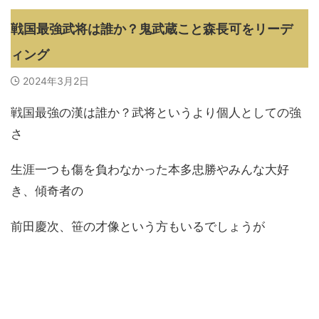
戦国最強武将は誰か？鬼武蔵こと森長可をリーデ
ィング
2024年3月2日
戦国最強の漢は誰か？武将というより個人としての強
さ
生涯一つも傷を負わなかった本多忠勝やみんな大好
き、傾奇者の
前田慶次、笹の才像という方もいるでしょうが