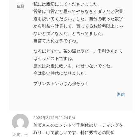
私には親切にしてくださいました。
佐藤
営業は自営だと思ってやらなきゃダメだと営業
道を説いてくださいました。自分の取った数字
から利益を計算して、貰ってるお給料以上じゃ
ないとダメなんだ、と言ってました。
自営て大変な事ですね。
なるほどです。茶の湯セラピー。千利休あたり
はセラピストですね。
庶民は死後に救いを、はせつないですね。
今は良い時代になりました。
プリンストンガさん強そう！
返信
2024年3月2日 11:24 PM
佐藤さんのコメントで千利休のリーディングを
取り上げて欲しいです。特に秀吉との関係
お前、平