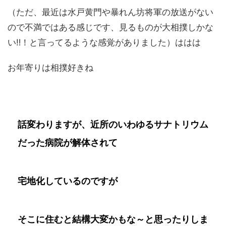
（ただ、最近は水戸黄門や暴れん坊将軍の放送がない
ので不満ではある感じです、見るものが大相撲しかな
い‼！と言ってるような感覚がありました）ははは
お年寄りは相撲好きね
話変わりますが、近所のいわゆるサナトリウム
だった病院が解体されて
宅地化しているのですが
そこに住むと結構大変かもな～と思ったりしま