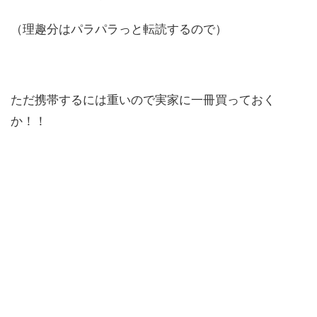
（理趣分はパラパラっと転読するので）
ただ携帯するには重いので実家に一冊買っておく
か！！