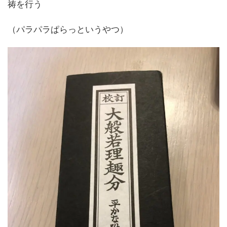
祷を行う
（パラパラぱらっというやつ）