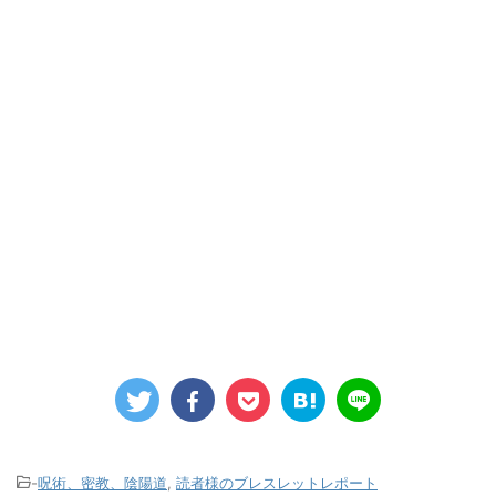
-
呪術、密教、陰陽道
,
読者様のブレスレットレポート