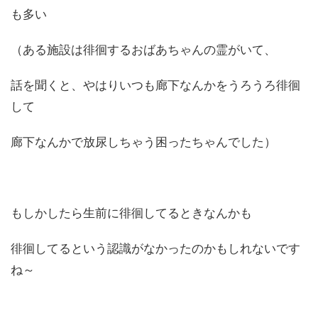
も多い
（ある施設は徘徊するおばあちゃんの霊がいて、
話を聞くと、やはりいつも廊下なんかをうろうろ徘徊
して
廊下なんかで放尿しちゃう困ったちゃんでした）
もしかしたら生前に徘徊してるときなんかも
徘徊してるという認識がなかったのかもしれないです
ね～