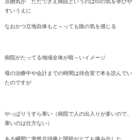
雰囲気が ただでさえ病院というのは印の気を帯びや
すいうえに
なおかつ立地自体もと～っても陰の気を感じる
病院がたってる地域全体が暗～いイメージ
母の治療中や会計までの時間は待合室で本を読んでい
たのですが
やっぱりうすら寒い（病院で人の出入りが多いので、
寒いのは仕方ない）
ある瞬間に突然片頭痛と関節がとても痛み出した