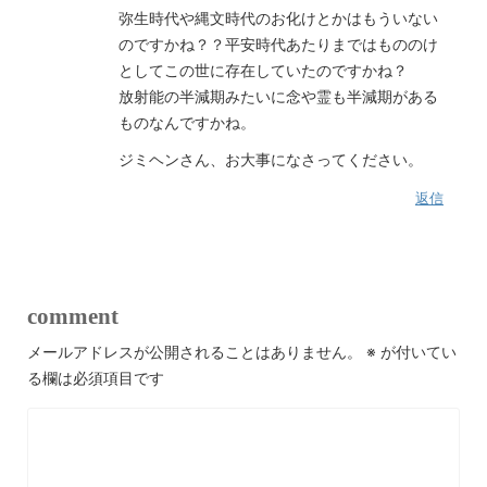
弥生時代や縄文時代のお化けとかはもういない
のですかね？？平安時代あたりまではもののけ
としてこの世に存在していたのですかね？
放射能の半減期みたいに念や霊も半減期がある
ものなんですかね。
ジミヘンさん、お大事になさってください。
返信
comment
メールアドレスが公開されることはありません。
※
が付いてい
る欄は必須項目です