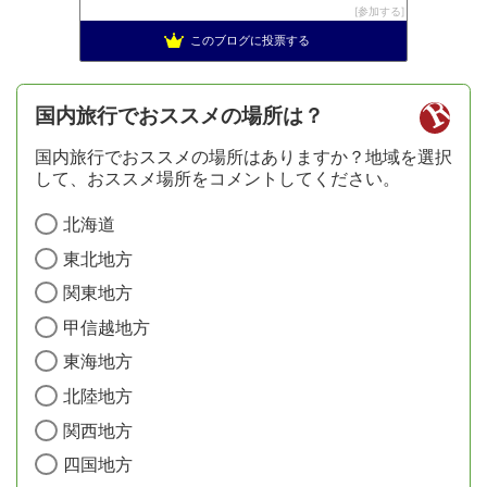
参加する
このブログに投票する