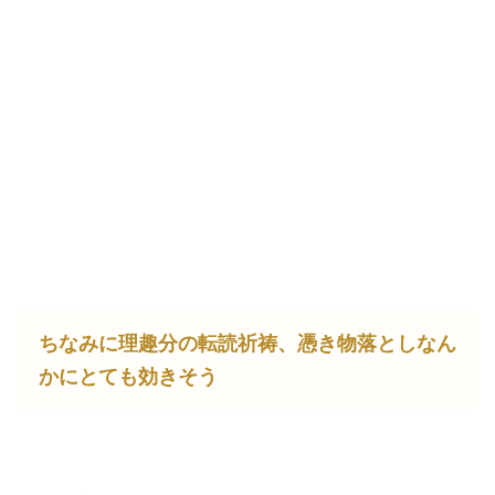
ちなみに理趣分の転読祈祷、憑き物落としなん
かにとても効きそう