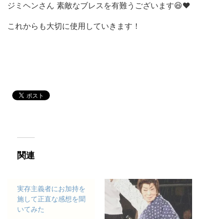
ジミヘンさん 素敵なブレスを有難うございます😆❤️
これからも大切に使用していきます！
関連
実存主義者にお加持を
施して正直な感想を聞
いてみた