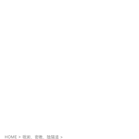
HOME
>
呪術、密教、陰陽道
>