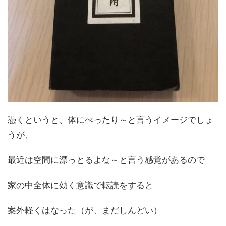
憑くというと、体にべったり～と言うイメージでしょ
うが、
最近は空間に漂っとるよな～と言う感覚があるので
家の中全体に効く意識で転読をすると
案外軽くはなった（が、まだしんどい）