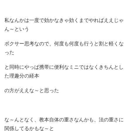
私なんかは一度で効かなきゃ効くまでやればええじゃ
ん～という
ボクサー思考なので、何度も何度も行うと割と軽くな
った
と同時にやっぱ携帯に便利なミニではなくきちんとし
た理趣分の経本
の方がええな～と思った
な～んとなく、教本自体の重さなんかも、法の重さに
関係してるかもな～と