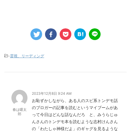
-
霊視、リーディング
2023年12月8日 9:24 AM
お恥ずかしながら、ある人のスピ系トンデモ話
のブロガーの記事を読むというマイブームがあ
春は曙太
郎
って今日はどんな話なんだろ と、みうらじゅ
んさんのトンデモ本を読むような志村けんさん
の「わたしゃ神様だよ」のギャグを見るような