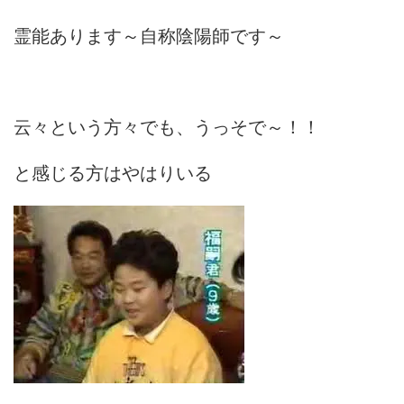
霊能あります～自称陰陽師です～
云々という方々でも、うっそで～！！
と感じる方はやはりいる