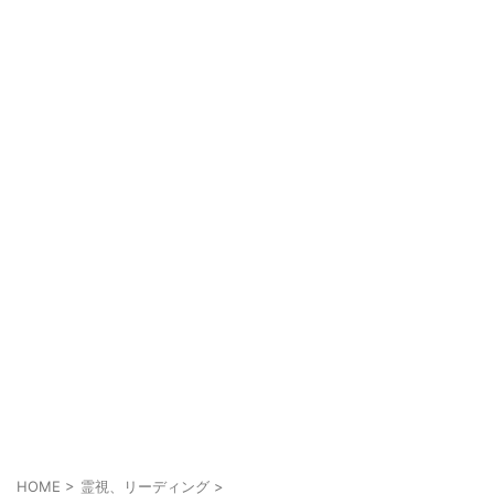
HOME
>
霊視、リーディング
>