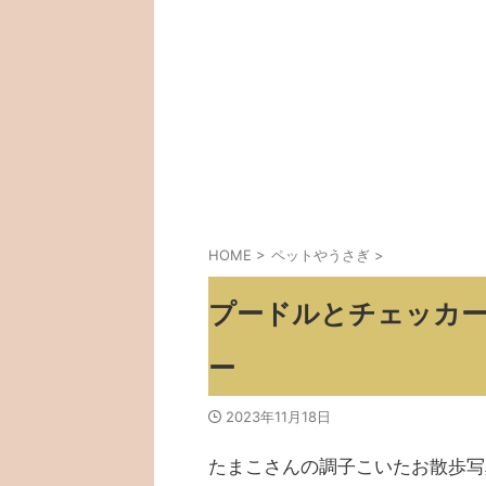
HOME
>
ペットやうさぎ
>
プードルとチェッカ
ー
2023年11月18日
たまこさんの調子こいたお散歩写真