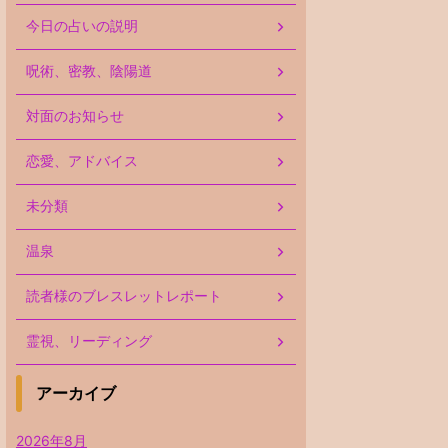
今日の占いの説明
呪術、密教、陰陽道
対面のお知らせ
恋愛、アドバイス
未分類
温泉
読者様のブレスレットレポート
霊視、リーディング
アーカイブ
2026年8月