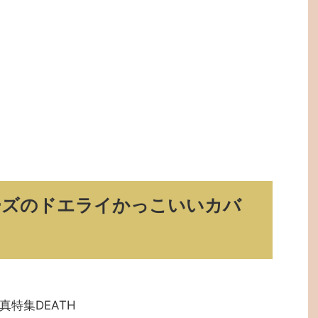
ーズのドエライかっこいいカバ
特集DEATH