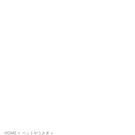
HOME
>
ペットやうさぎ
>