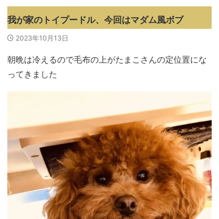
我が家のトイプードル、今回はマダム風ボブ
2023年10月13日
朝晩は冷えるので毛布の上がたまこさんの定位置にな
ってきました