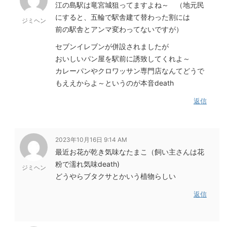
江の島駅は竜宮城狙ってますよね～ （地元民
にすると、五輪で駅舎建て替わった割には
ジミヘン
前の駅舎とアンマ変わってないですが）
セブンイレブンが併設されましたが
おいしいパン屋を駅前に誘致してくれよ～
カレーパンやクロワッサン専門店なんてどうで
もええからよ～というのが本音death
返信
2023年10月16日 9:14 AM
最近お花が乾き気味なたまこ（飼い主さんは花
粉で濡れ気味death)
ジミヘン
どうやらブタクサとかいう植物らしい
返信