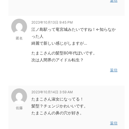
返信
2023年10月13日 9:45 PM
江ノ島駅って竜宮城みたいですね！←知らなか
った人
匿名
綺麗で新しい感じがしますが…
たまこさんの髪型80年代ぽいです。
次は人間界のアイドル転生？
返信
2023年10月14日 3:59 AM
たまこさん淑女になってる！
髪型？チェンジかわいいです。
佐藤
たまこさんの鼻の穴が好き。
返信