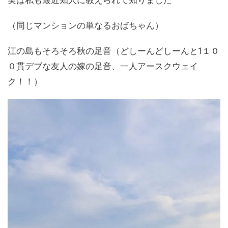
（同じマンションの単なるおばちゃん）
江の島もそろそろ秋の足音（どしーんどしーんと1１０
０貫デブな友人の嫁の足音、一人アースクウェイ
ク！！）