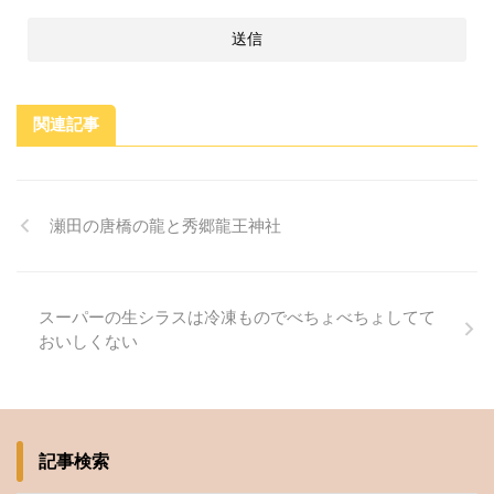
関連記事
瀬田の唐橋の龍と秀郷龍王神社
スーパーの生シラスは冷凍ものでべちょべちょしてて
おいしくない
記事検索