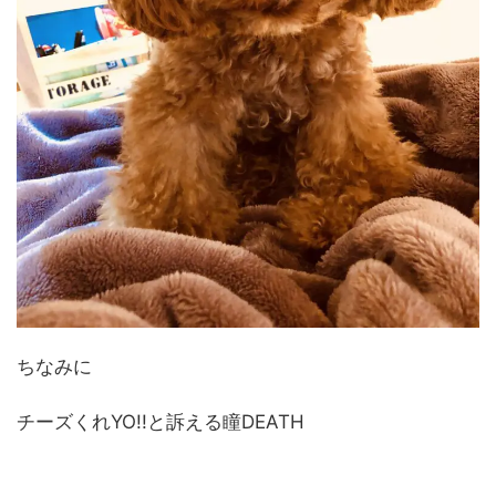
ちなみに
チーズくれYO!!と訴える瞳DEATH