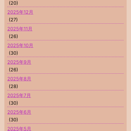
(20)
2025年12月
(27)
2025年11月
(26)
2025年10月
(30)
2025年9月
(26)
2025年8月
(28)
2025年7月
(30)
2025年6月
(30)
2025年5月