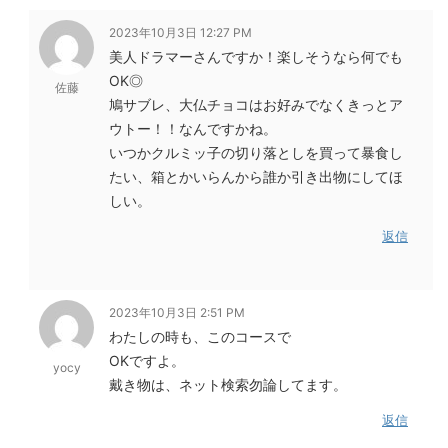
2023年10月3日 12:27 PM
美人ドラマーさんですか！楽しそうなら何でも
OK◎
佐藤
鳩サブレ、大仏チョコはお好みでなくきっとア
ウトー！！なんですかね。
いつかクルミッ子の切り落としを買って暴食し
たい、箱とかいらんから誰か引き出物にしてほ
しい。
返信
2023年10月3日 2:51 PM
わたしの時も、このコースで
OKですよ。
yocy
戴き物は、ネット検索勿論してます。
返信