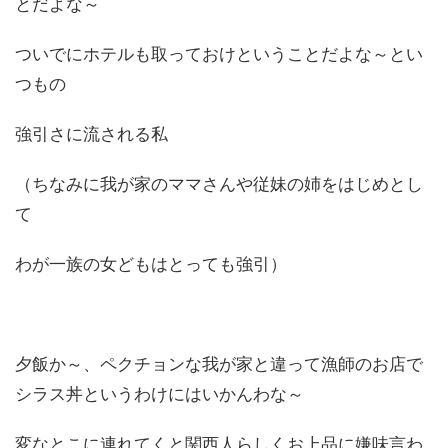
とだよな～
ついでにホテルも取っておけということだよな～とい
つもの
強引さに流される私
（ちなみに我が家のママさんや従妹の姉をはじめとし
て
わが一族の女どもはとっても強引）
夕飯か～、ペクチョンな我が家と違って漁師のお店で
シラス丼というわけにはいかんわな～
変なとこに連れてくと関西人らしくお上品に嫌味言わ