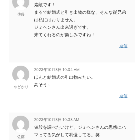
素敵です！
まるで結婚式と引き出物の様な、そんな従兄弟
佐藤
は私にはおりません。
ジミヘンさん出来過ぎです。
来てくれるのが楽しみですね！
返信
2023年10月3日 10:04 AM
ほんと結婚式の引出物みたい。
高そう～
やどかり
返信
2023年10月3日 10:38 AM
値段を調べたいけど、ジミヘンさんの思惑にハ
マってる気がして我慢してる。笑
佐藤