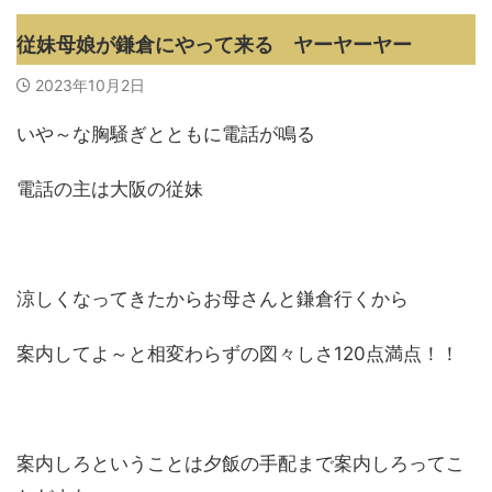
従妹母娘が鎌倉にやって来る ヤーヤーヤー
2023年10月2日
いや～な胸騒ぎとともに電話が鳴る
電話の主は大阪の従妹
涼しくなってきたからお母さんと鎌倉行くから
案内してよ～と相変わらずの図々しさ120点満点！！
案内しろということは夕飯の手配まで案内しろってこ