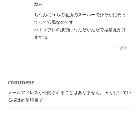
ね～
ちなみにうちの近所のスーパーでひそかに売っ
てって穴場なのです
ハトサブレの紙袋はなんだかんだで結構見かけ
ますね
返信
comment
メールアドレスが公開されることはありません。
※
が付いてい
る欄は必須項目です