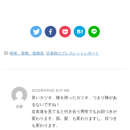
-
呪術、密教、陰陽道
,
読者様のブレスレットレポート
2023年9月9日 8:37 AM
良いカツオ、槍を持ったカツオ、つまり険があ
るないですね！
佐藤
女友達を見てると付き合う男性でもお顔つきが
変わります。肌、髪、も変わりますし、目つき
も変わります。