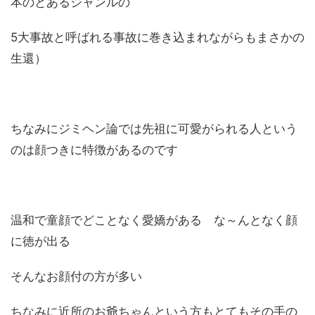
本のとあるジャンルの
5大事故と呼ばれる事故に巻き込まれながらもまさかの
生還）
ちなみにジミヘン論では先祖に可愛がられる人という
のは顔つきに特徴があるのです
温和で童顔でどことなく愛嬌がある な～んとなく顔
に徳が出る
そんなお顔付の方が多い
ちなみに近所のお爺ちゃんという方もとてもその手の