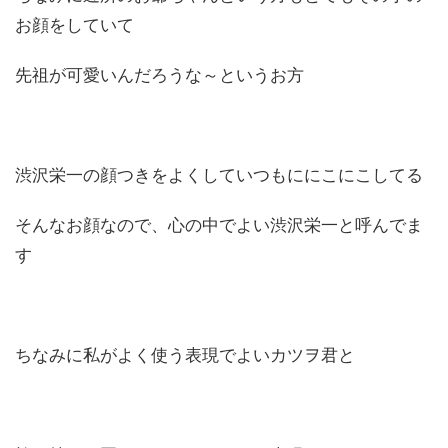
お顔をしていて
先祖が可愛いんだろうな～というお方
渋沢栄一の顔つきをよくしていつもににこにこしてる
そんなお顔なので、心の中でよい渋沢栄一と呼んでま
す
ちなみに私がよく使う表現でよいカツヲ君と