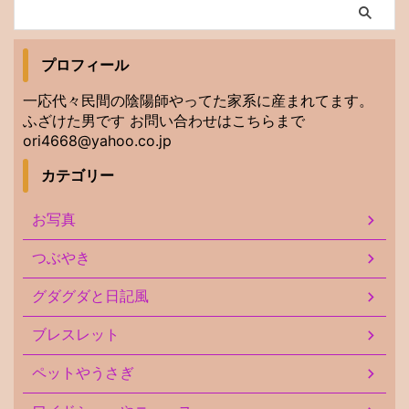
プロフィール
一応代々民間の陰陽師やってた家系に産まれてます。
ふざけた男です お問い合わせはこちらまで
ori4668@yahoo.co.jp
カテゴリー
お写真
つぶやき
グダグダと日記風
ブレスレット
ペットやうさぎ