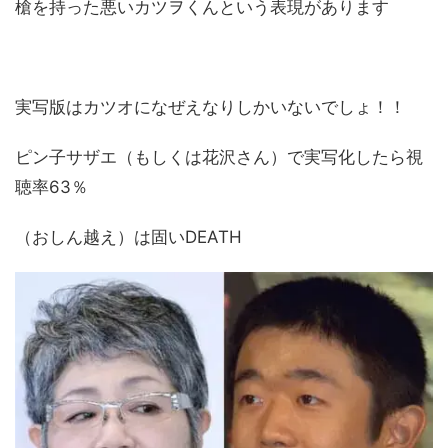
槍を持った悪いカツヲくんという表現があります
実写版はカツオになぜえなりしかいないでしょ！！
ピン子サザエ（もしくは花沢さん）で実写化したら視
聴率63％
（おしん越え）は固いDEATH