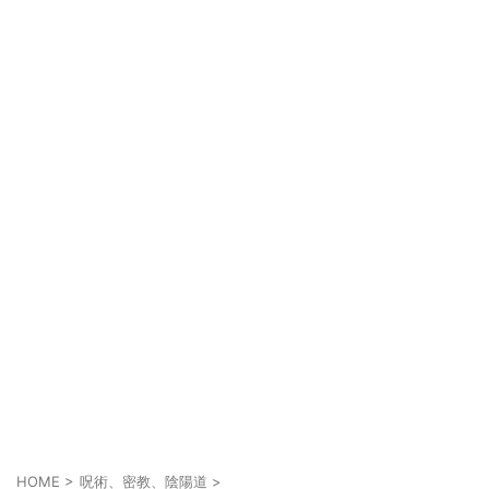
HOME
>
呪術、密教、陰陽道
>