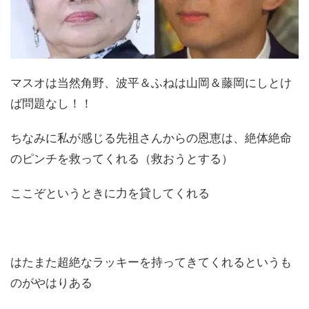
マスオは当然角野、波平＆ふねは山岡＆藤岡にしとけ
ば問題なし！！
ちなみに私が感じる先祖さんからの恩恵は、絶体絶命
のピンチを救ってくれる（救おうとする）
ここぞというときに力を貸してくれる
はたまた超絶なラッキーを持ってきてくれるというも
のがやはりある