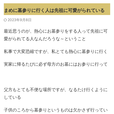
まめに墓参りに行く人は先祖に可愛がられている
2023年9月8日
最近思うのが、熱心にお墓参りをする人って先祖に可
愛がられてる人なんだろうな～ということ
私事で大変恐縮ですが、私とても熱心に墓参りに行く
実家に帰るたびに必ず母方のお墓にはお参りに行って
父方もとても不便な場所ですが、なるたけ行くように
している
子供のころから墓参りというものは欠かさず行ってい