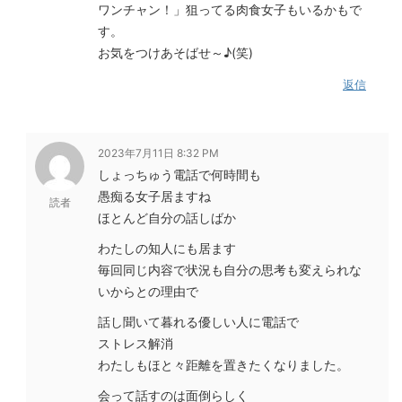
ワンチャン！」狙ってる肉食女子もいるかもで
す。
お気をつけあそばせ～♪(笑)
返信
2023年7月11日 8:32 PM
しょっちゅう電話で何時間も
愚痴る女子居ますね
読者
ほとんど自分の話しばか
わたしの知人にも居ます
毎回同じ内容で状況も自分の思考も変えられな
いからとの理由で
話し聞いて暮れる優しい人に電話で
ストレス解消
わたしもほと々距離を置きたくなりました。
会って話すのは面倒らしく