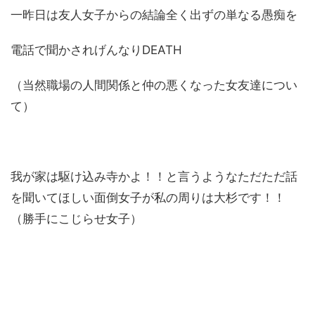
一昨日は友人女子からの結論全く出ずの単なる愚痴を
電話で聞かされげんなりDEATH
（当然職場の人間関係と仲の悪くなった女友達につい
て）
我が家は駆け込み寺かよ！！と言うようなただただ話
を聞いてほしい面倒女子が私の周りは大杉です！！
（勝手にこじらせ女子）