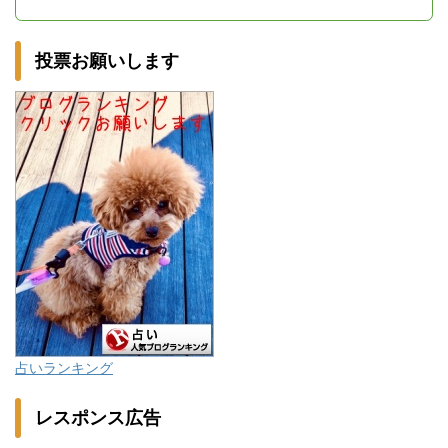
投票お願いします
占いランキング
レスポンス広告