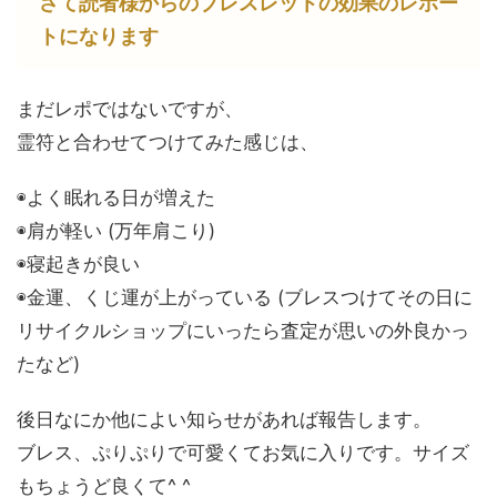
さて読者様からのブレスレットの効果のレポー
トになります
まだレポではないですが、
霊符と合わせてつけてみた感じは、
◉よく眠れる日が増えた
◉肩が軽い (万年肩こり)
◉寝起きが良い
◉金運、くじ運が上がっている (ブレスつけてその日に
リサイクルショップにいったら査定が思いの外良かっ
たなど)
後日なにか他によい知らせがあれば報告します。
ブレス、ぷりぷりで可愛くてお気に入りです。サイズ
もちょうど良くて^ ^