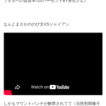
プオタへの普及率120パーセントBY安生さん）
なんとまさかののび太VSジャイアン
しかもマウントパンチが解禁されてて（当然初期修斗