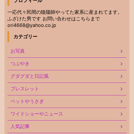
プロフィール
一応代々民間の陰陽師やってた家系に産まれてます。
ふざけた男です お問い合わせはこちらまで
ori4668@yahoo.co.jp
カテゴリー
お写真
つぶやき
グダグダと日記風
ブレスレット
ペットやうさぎ
ワイドショーやニュース
人気記事