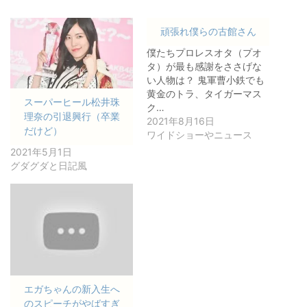
頑張れ僕らの古館さん
僕たちプロレスオタ（プオ
タ）が最も感謝をささげな
い人物は？ 鬼軍曹小鉄でも
黄金のトラ、タイガーマス
スーパーヒール松井珠
ク…
理奈の引退興行（卒業
2021年8月16日
だけど）
ワイドショーやニュース
2021年5月1日
グダグダと日記風
エガちゃんの新入生へ
のスピーチがやばすぎ