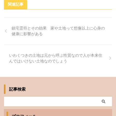
関連記事
鎮宅霊符とその効果 家や土地って想像以上に心身の
健康に影響がある
いわくつきの土地は元から呼ぶ性質なので人が本来住
んではいけない土地なのでしょう
記事検索