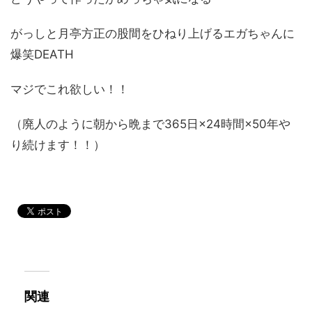
がっしと月亭方正の股間をひねり上げるエガちゃんに
爆笑DEATH
マジでこれ欲しい！！
（廃人のように朝から晩まで365日×24時間×50年や
り続けます！！）
関連