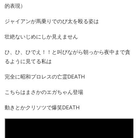
的表現）
ジャイアンが馬乗りでのび太を殴る姿は
壮絶ないじめにしか見えません
ひ、ひ、ひでえ！！と叫びながら朝っから夜中まで貪
るように見てる私は
完全に昭和プロレスの亡霊DEATH
こちらはまさかのエガちゃん登場
動きとかクリソツで爆笑DEATH