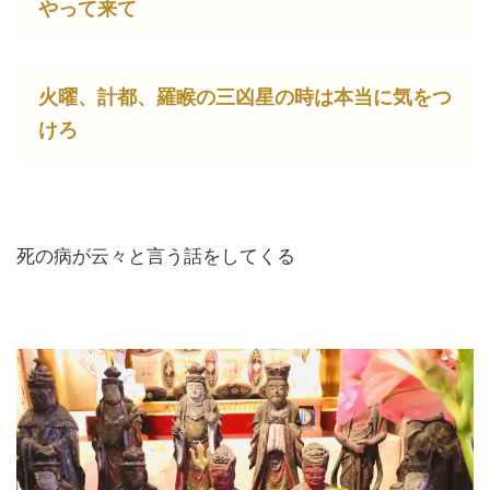
やって来て
火曜、計都、羅睺の三凶星の時は本当に気をつ
けろ
死の病が云々と言う話をしてくる