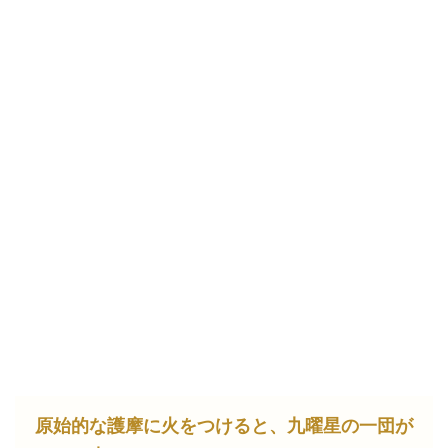
原始的な護摩に火をつけると、九曜星の一団が