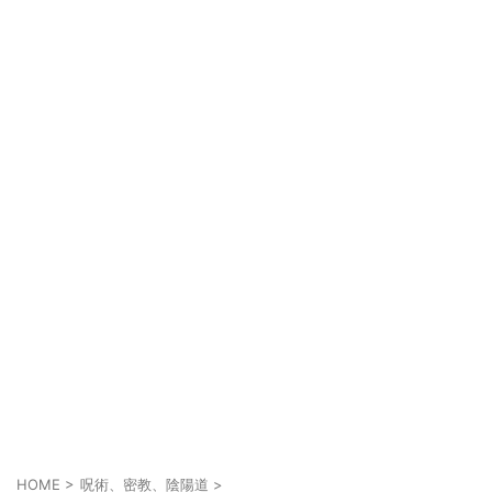
HOME
>
呪術、密教、陰陽道
>