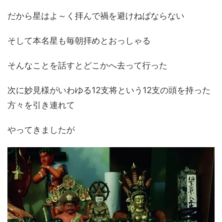
だから星はよ～く拝んで禍を避けねばならない
そして本名星も毎朝拝めとおっしゃる
そんなことを話すとどこかへ去って行った
次に妙見様がいわゆる12支将という12支の頭を持った
方々を引き連れて
やってきましたが