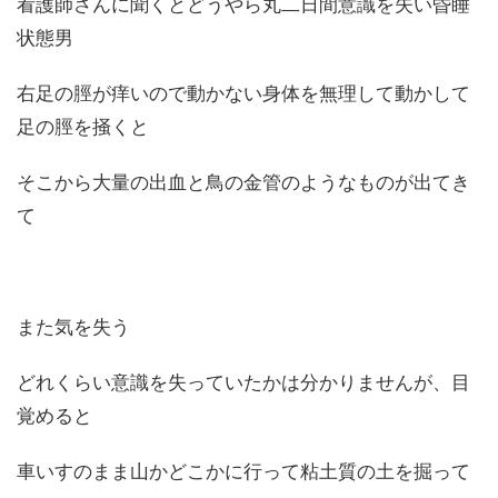
看護師さんに聞くとどうやら丸二日間意識を失い昏睡
状態男
右足の脛が痒いので動かない身体を無理して動かして
足の脛を掻くと
そこから大量の出血と鳥の金管のようなものが出てき
て
また気を失う
どれくらい意識を失っていたかは分かりませんが、目
覚めると
車いすのまま山かどこかに行って粘土質の土を掘って