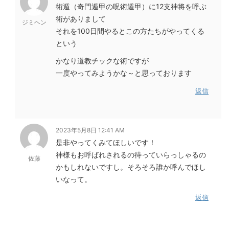
術遁（奇門遁甲の呪術遁甲）に12支神将を呼ぶ
術がありまして
ジミヘン
それを100日間やるとこの方たちがやってくる
という
かなり道教チックな術ですが
一度やってみようかな～と思っております
返信
2023年5月8日 12:41 AM
是非やってくみてほしいです！
神様もお呼ばれされるの待っていらっしゃるの
佐藤
かもしれないですし。そろそろ誰か呼んでほし
いなって。
返信