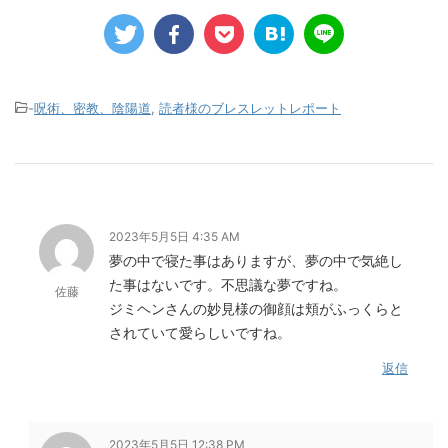
-
呪術、密教、陰陽道
,
読者様のブレスレットレポート
2023年5月5日 4:35 AM
夢の中で寝た事はありますが、夢の中で気絶し
た事はないです。不思議な夢ですね。
佐藤
ジミヘンさんの妙見様の御顔は頬がふっくらと
されていて愛らしいですね。
返信
2023年5月5日 12:38 PM