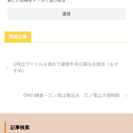
関連記事
GWはプードルを連れて鎌倉中央公園をお散歩（おす
すめ）
GWの鎌倉～江ノ島は激込み 江ノ電は入場制限
記事検索