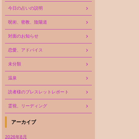
今日の占いの説明
呪術、密教、陰陽道
対面のお知らせ
恋愛、アドバイス
未分類
温泉
読者様のブレスレットレポート
霊視、リーディング
アーカイブ
2026年8月