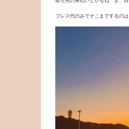
取引先の未払いとかもね ま、自
ブレス代のみでそこまでするのは