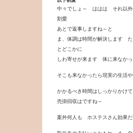
以下割愛
中々でしょ～ ははは それ以外
割愛
あとで返事しますね～と
ま、体調は時間が解決します た
とどこかに
しわ寄せが来ます 体に来なかっ
そこも来なかったら現実の生活や
かかるべき時間はしっかりかけて
売掛回収はですね～
案外何人も ホステスさん効果だ