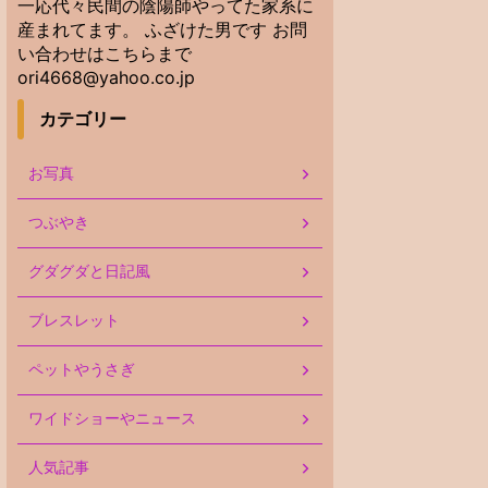
一応代々民間の陰陽師やってた家系に
産まれてます。 ふざけた男です お問
い合わせはこちらまで
ori4668@yahoo.co.jp
カテゴリー
お写真
つぶやき
グダグダと日記風
ブレスレット
ペットやうさぎ
ワイドショーやニュース
人気記事