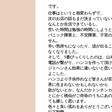
です。
仕事はというと相変わらずで、
次のお店の話もまだ決まっていない
なんとか生活できているし、
空いた時間は勉強の時間にしようと
パニック障害と、不安障害、子宮の
せん。
辛い気持ちになったり、涙が出るこ
なくなりました。
そして、1番びっくりしたのは、山
電話が繋がり、ハンコを作って頂け
ジミヘンさん効果に違いないと思い
よこした、
ハンコより子供作れなど皆さんが言
界に生まれないかもしれないから
欲がないとか、なんだかトンチンカ
とにかく桃仙がご存命のうちにあの
ても嬉しく思います。
色々と良い流れをありがとうござい