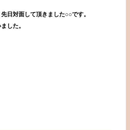
先日対面して頂きました○○です。
いました。