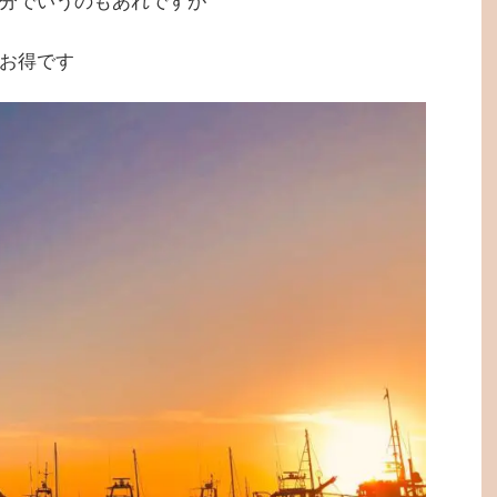
分でいうのもあれですが
お得です