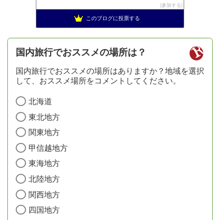
参加する
このブログに投票する