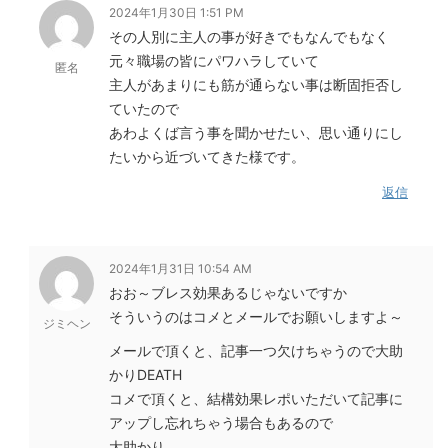
2024年1月30日 1:51 PM
その人別に主人の事が好きでもなんでもなく
元々職場の皆にパワハラしていて
匿名
主人があまりにも筋が通らない事は断固拒否し
ていたので
あわよくば言う事を聞かせたい、思い通りにし
たいから近づいてきた様です。
返信
2024年1月31日 10:54 AM
おお～ブレス効果あるじゃないですか
そういうのはコメとメールでお願いしますよ～
ジミヘン
メールで頂くと、記事一つ欠けちゃうので大助
かりDEATH
コメで頂くと、結構効果レポいただいて記事に
アップし忘れちゃう場合もあるので
大助かり