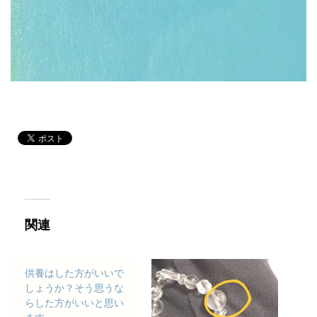
関連
供養はした方がいいで
しょうか？そう思うな
らした方がいいと思い