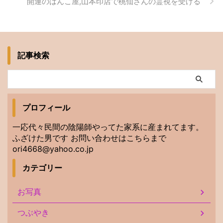
開運のはんこ屋,山本印店で桃仙さんの霊視を受ける
記事検索
プロフィール
一応代々民間の陰陽師やってた家系に産まれてます。
ふざけた男です お問い合わせはこちらまで
ori4668@yahoo.co.jp
カテゴリー
お写真
つぶやき