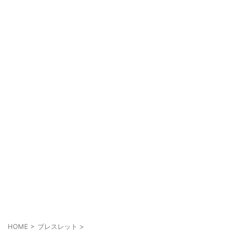
HOME
>
ブレスレット
>