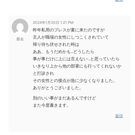
2024年1月30日 1:21 PM
昨年私用のブレスが夏に来たのですが
主人が職場の女性にしつこくされていて
匿名
帰り待ち伏せされた時は
ああ、もうだめかも..どうしたら
事が事だけに上には言えない..と思っていたら
いきなり上から他の部署にも行ってくれないか
と打診され
その女性との接点が急に少なくなりました。
ありがとうございました。
別のいい事がまだあるんですけど
また今度書きます。
返信