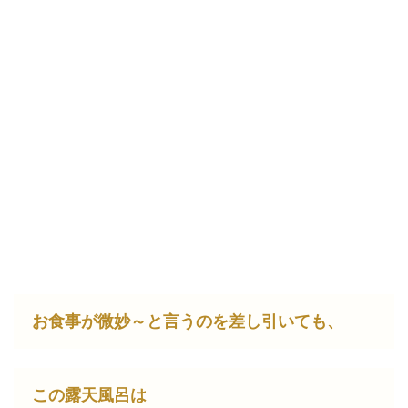
お食事が微妙～と言うのを差し引いても、
この露天風呂は