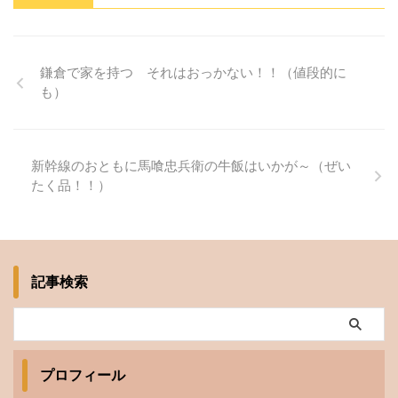
鎌倉で家を持つ それはおっかない！！（値段的に
も）
新幹線のおともに馬喰忠兵衛の牛飯はいかが～（ぜい
たく品！！）
記事検索
プロフィール