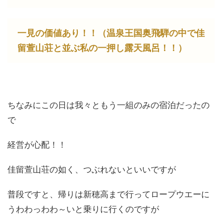
一見の価値あり！！（温泉王国奥飛騨の中で佳
留萱山荘と並ぶ私の一押し露天風呂！！）
ちなみにこの日は我々ともう一組のみの宿泊だったの
で
経営が心配！！
佳留萱山荘の如く、つぶれないといいですが
普段ですと、帰りは新穂高まで行ってロープウエーに
うわわっわわ～いと乗りに行くのですが