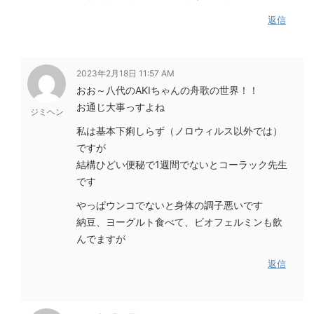
返信
2023年2月18日 11:57 AM
おお～八代のAKIちゃんの舟歌の世界！！
お通じ大事っすよね
ジミヘン
私は基本下痢しらず（ノロウィルス以外では）
ですが
結構ひどい便秘で1週間でないとコーラック先生
です
やっぱウンコでないと身体の調子悪いです
納豆、ヨーグルト食べて、ビオフェルミンも飲
んでますが
返信