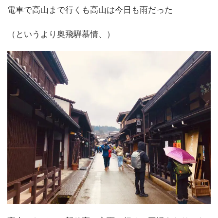
電車で高山まで行くも高山は今日も雨だった
（というより奥飛騨慕情、）