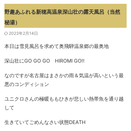
野趣あふれる新穂高温泉深山壮の露天風呂（当然
秘湯）
2023年2月14日
本日は雪見風呂を求めて奥飛騨温泉郷の最奥地
深山壮にGO GO GO HIROMI GO!!
なのですが名古屋はまさかの雨＆気温が高いという最
悪のコンディション
ユニクロさんの極暖ももひきが悲しい熱帯魚を通り越
して
生きていてごめんなさい状態DEATH