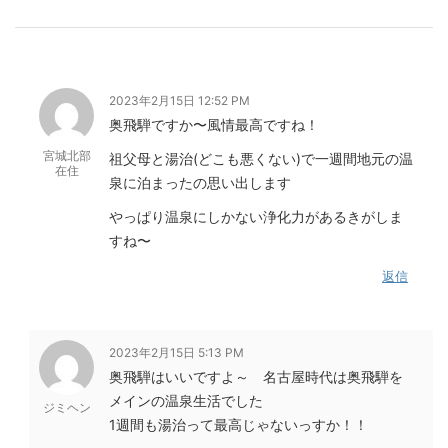
2023年2月15日 12:52 PM
奥飛騨ですか〜風情最高ですね！
宮城北部
祖父母と湯治(どこも悪くない)で一週間地元の温
在住
泉に泊まったの思い出します
やっぱり温泉にしかない浄化力があるきがしま
すね〜
返信
2023年2月15日 5:13 PM
奥飛騨はいいですよ～ 名古屋時代は奥飛騨を
メインの温泉生活でした
ジミヘン
1週間も湯治って最高じゃないっすか！！