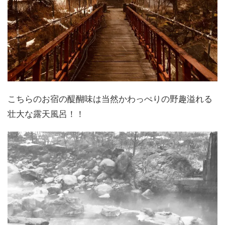
こちらのお宿の醍醐味は当然かわっぺりの野趣溢れる
壮大な露天風呂！！