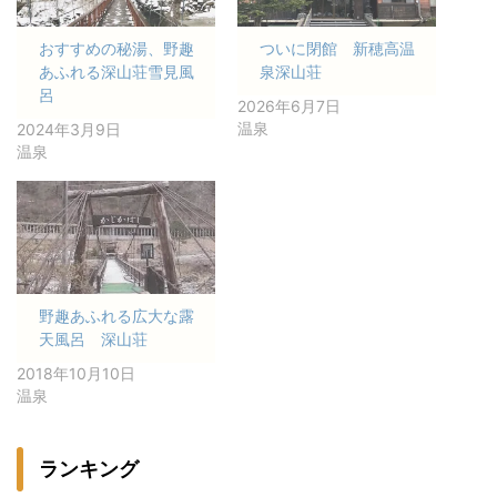
おすすめの秘湯、野趣
ついに閉館 新穂高温
あふれる深山荘雪見風
泉深山荘
呂
2026年6月7日
温泉
2024年3月9日
温泉
野趣あふれる広大な露
天風呂 深山荘
2018年10月10日
温泉
ランキング