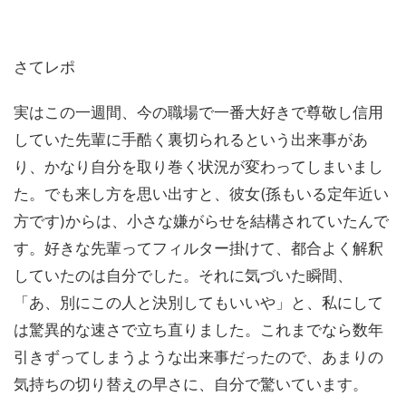
さてレポ
実はこの一週間、今の職場で一番大好きで尊敬し信用
していた先輩に手酷く裏切られるという出来事があ
り、かなり自分を取り巻く状況が変わってしまいまし
た。でも来し方を思い出すと、彼女(孫もいる定年近い
方です)からは、小さな嫌がらせを結構されていたんで
す。好きな先輩ってフィルター掛けて、都合よく解釈
していたのは自分でした。それに気づいた瞬間、
「あ、別にこの人と決別してもいいや」と、私にして
は驚異的な速さで立ち直りました。これまでなら数年
引きずってしまうような出来事だったので、あまりの
気持ちの切り替えの早さに、自分で驚いています。