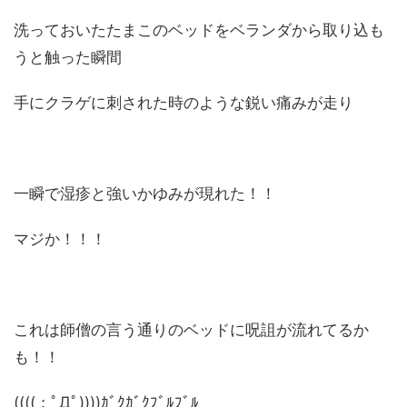
洗っておいたたまこのベッドをベランダから取り込も
うと触った瞬間
手にクラゲに刺された時のような鋭い痛みが走り
一瞬で湿疹と強いかゆみが現れた！！
マジか！！！
これは師僧の言う通りのベッドに呪詛が流れてるか
も！！
((((；ﾟДﾟ))))ｶﾞｸｶﾞｸﾌﾞﾙﾌﾞﾙ