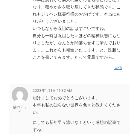
なり、穏やかさを取り戻してきた状態です。こ
れもジミヘン様霊符様のおかげです。本当にあ
りがとうございました。
いつもながら呪詛の話はすごいですね。
自分も一時は呪詛したいほどの精神状態にもな
りましたが、なんとか闇落ちせずに済んでおり
ます。これからも精進いたします。と、殊勝な
ことを書いてみます。だって元旦ですから。
返信
2023年1月1日 11:32 AM
明けましておめでとうございます。
本年も私の知らない世界を色々と教えてくださ
猫のチャ
イ
い。
にしても新年早々濃いな！という感想の記事で
すね。