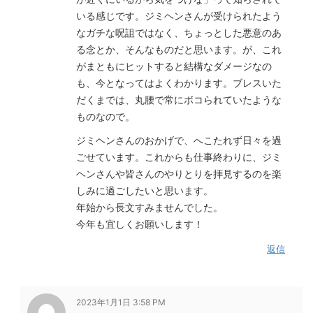
いる感じです。ジミヘンさんが受けられたよう
なガチな呪詛ではなく、ちょっとした悪意のあ
る念とか、そんなものだと思います。が、これ
がまともにヒットすると結構なダメージなの
も、今となってはよくわかります。ブレスいた
だくまでは、丸腰で常にボコられていたような
ものなので。
ジミヘンさんのおかげで、へこたれず日々を過
ごせています。これからも仕事終わりに、ジミ
ヘンさんや皆さんのやりとりを拝見するのを楽
しみに過ごしたいと思います。
年始から長文すみませんでした。
今年も宜しくお願いします！
返信
2023年1月1日 3:58 PM