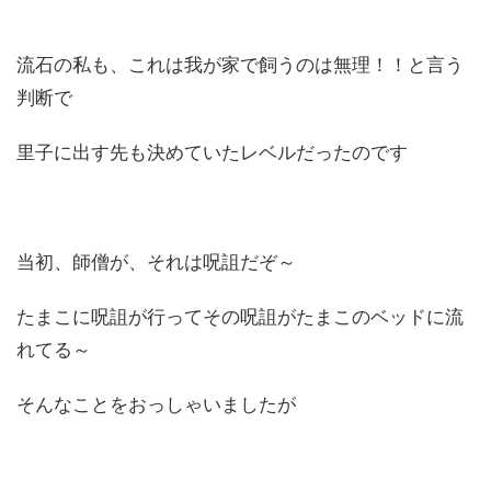
流石の私も、これは我が家で飼うのは無理！！と言う
判断で
里子に出す先も決めていたレベルだったのです
当初、師僧が、それは呪詛だぞ～
たまこに呪詛が行ってその呪詛がたまこのベッドに流
れてる～
そんなことをおっしゃいましたが