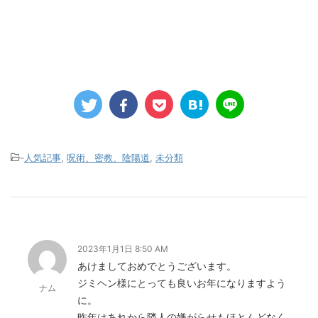
-
人気記事
,
呪術、密教、陰陽道
,
未分類
2023年1月1日 8:50 AM
あけましておめでとうございます。
ジミヘン様にとっても良いお年になりますよう
ナム
に。
昨年はあれから隣人の嫌がらせもほとんどなく