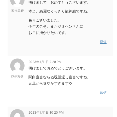
明けまして おめでとうございます。
岩根美香
本当、綺麗なくっきり龍神線ですね。
色々ございました。
今年のこそ、またジミヘンさんに
お目に掛かりたいです。
返信
2023年1月1日 7:28 PM
明けましておめでとうございます。
抹茶好き
関白宣言ならぬ呪詛返し宣言ですね。
元旦から爽やかすぎます♡
返信
2023年1月1日 10:20 PM