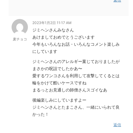
2023年1月2日 11:17 AM
ジミヘンさんみなさん
あけましておめでとうございます
麦チョコ
今年もいろんなお話・いろんなコメント楽しみ
にしています
ジミヘンさんのアレルギー案じておりましたが
まさかの呪詛でしたかあ〜
愛するワンコさんを利用して攻撃してくるとは
輪をかけて酷いケースですね
まるっとお見通しの師僧さんスゴイなあ
後編楽しみにしていますよー
ジミヘンさんとたまこさん、一緒にいられて良
かった！
返信