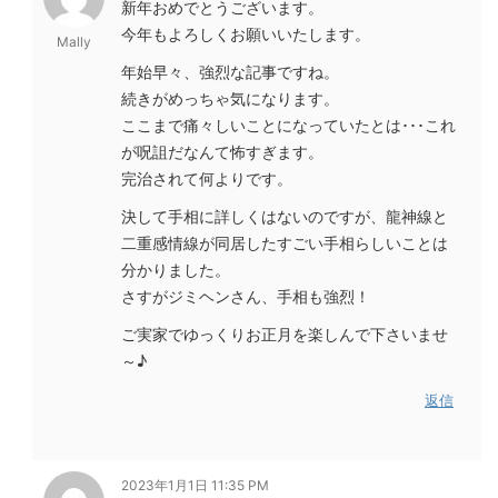
新年おめでとうございます。
今年もよろしくお願いいたします。
Mally
年始早々、強烈な記事ですね。
続きがめっちゃ気になります。
ここまで痛々しいことになっていたとは･･･これ
が呪詛だなんて怖すぎます。
完治されて何よりです。
決して手相に詳しくはないのですが、龍神線と
二重感情線が同居したすごい手相らしいことは
分かりました。
さすがジミヘンさん、手相も強烈！
ご実家でゆっくりお正月を楽しんで下さいませ
～♪
返信
2023年1月1日 11:35 PM