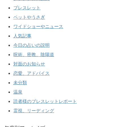
ブレスレット
ペットやうさぎ
ワイドショーやニュース
人気記事
今日の占いの説明
呪術、密教、陰陽道
対面のお知らせ
恋愛、アドバイス
未分類
温泉
読者様のブレスレットレポート
霊視、リーディング