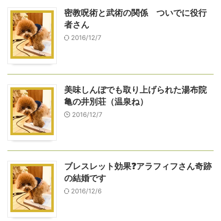
密教呪術と武術の関係 ついでに役行
者さん
2016/12/7
美味しんぼでも取り上げられた湯布院
亀の井別荘（温泉ね）
2016/12/7
ブレスレット効果❓アラフィフさん奇跡
の結婚です
2016/12/6