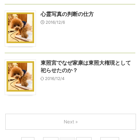
心霊写真の判断の仕方
2016/12/6
東照宮でなぜ家康は東照大権現として
祀らせたのか？
2016/12/4
Next »