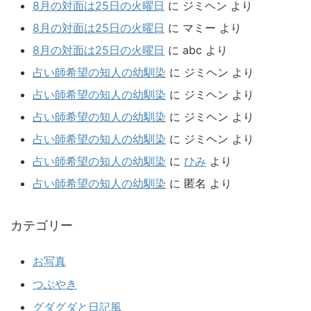
8月の対面は25日の火曜日
に
ジミヘン
より
8月の対面は25日の火曜日
に
マミー
より
8月の対面は25日の火曜日
に
abc
より
占い師希望の知人の幼馴染
に
ジミヘン
より
占い師希望の知人の幼馴染
に
ジミヘン
より
占い師希望の知人の幼馴染
に
ジミヘン
より
占い師希望の知人の幼馴染
に
ジミヘン
より
占い師希望の知人の幼馴染
に
ひみ
より
占い師希望の知人の幼馴染
に
匿名
より
カテゴリー
お写真
つぶやき
グダグダと日記風