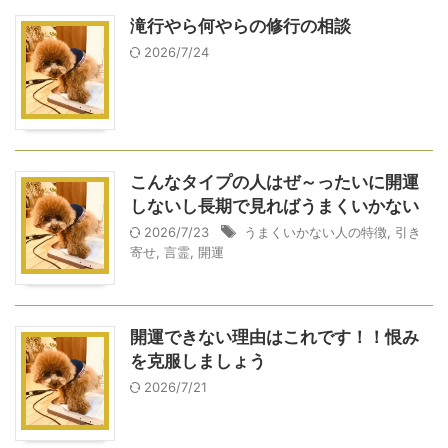
滝行やら何やらの修行の相談
2026/7/24
こんなタイプの人はぜ～ったいに開運
しないし長期で見ればうまくいかない
2026/7/23
うまくいかない人の特徴
,
引き
寄せ
,
言霊
,
開運
開運できない理由はこれです！！恨み
を克服しましょう
2026/7/21