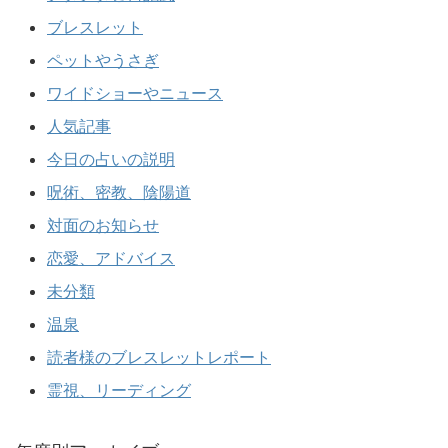
ブレスレット
ペットやうさぎ
ワイドショーやニュース
人気記事
今日の占いの説明
呪術、密教、陰陽道
対面のお知らせ
恋愛、アドバイス
未分類
温泉
読者様のブレスレットレポート
霊視、リーディング