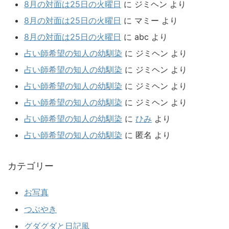
8月の対面は25日の火曜日
に
ジミヘン
より
8月の対面は25日の火曜日
に
マミー
より
8月の対面は25日の火曜日
に
abc
より
占い師希望の知人の幼馴染
に
ジミヘン
より
占い師希望の知人の幼馴染
に
ジミヘン
より
占い師希望の知人の幼馴染
に
ジミヘン
より
占い師希望の知人の幼馴染
に
ジミヘン
より
占い師希望の知人の幼馴染
に
ひみ
より
占い師希望の知人の幼馴染
に
匿名
より
カテゴリー
お写真
つぶやき
グダグダと日記風