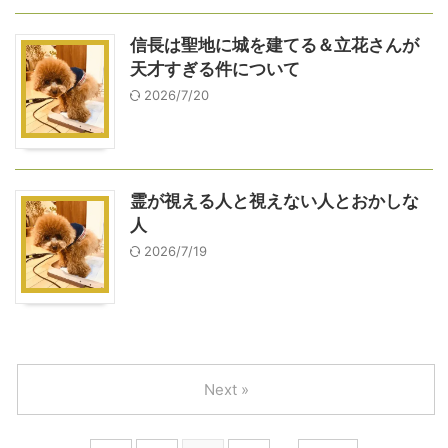
信長は聖地に城を建てる＆立花さんが
天才すぎる件について
2026/7/20
霊が視える人と視えない人とおかしな
人
2026/7/19
Next »