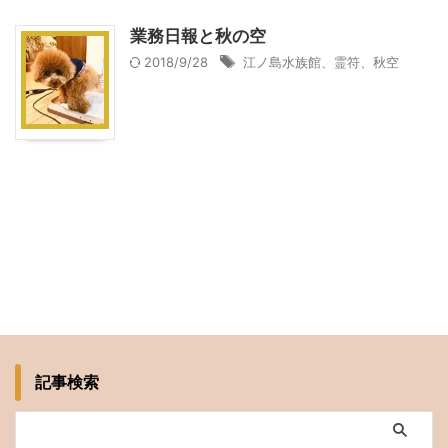
業務日報と秋の空
2018/9/28
江ノ島水族館、霊符、秋空
記事検索